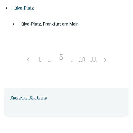
Hülya-Platz
Hülya-Platz, Frankfurt am Main
5
1
10
11
Zurück zur Startseite