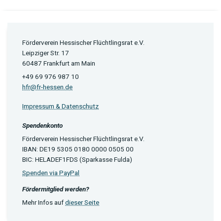
Förderverein Hessischer Flüchtlingsrat e.V.
Leipziger Str. 17
60487 Frankfurt am Main
+49 69 976 987 10
hfr@fr-hessen.de
Impressum & Datenschutz
Spendenkonto
Förderverein Hessischer Flüchtlingsrat e.V.
IBAN: DE19 5305 0180 0000 0505 00
BIC: HELADEF1FDS (Sparkasse Fulda)
Spenden via PayPal
Fördermitglied werden?
Mehr Infos auf
dieser Seite