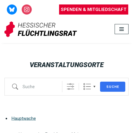
SPENDEN & MITGLIEDSCHAFT
Zum
Inhalt
springen
VERANSTALTUNGSORTE
SUCHE
Hauptwache