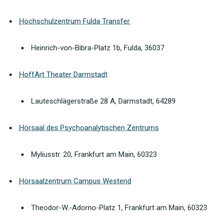
Hochschulzentrum Fulda Transfer
Heinrich-von-Bibra-Platz 1b, Fulda, 36037
HoffArt Theater Darmstadt
Lauteschlägerstraße 28 A, Darmstadt, 64289
Hörsaal des Psychoanalytischen Zentrums
Myliusstr. 20, Frankfurt am Main, 60323
Hörsaalzentrum Campus Westend
Theodor-W.-Adorno-Platz 1, Frankfurt am Main, 60323