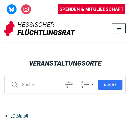
SPENDEN & MITGLIEDSCHAFT
Zum
Inhalt
springen
VERANSTALTUNGSORTE
SUCHE
IG Metall