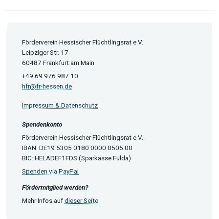
Förderverein Hessischer Flüchtlingsrat e.V.
Leipziger Str. 17
60487 Frankfurt am Main
+49 69 976 987 10
hfr@fr-hessen.de
Impressum & Datenschutz
Spendenkonto
Förderverein Hessischer Flüchtlingsrat e.V.
IBAN: DE19 5305 0180 0000 0505 00
BIC: HELADEF1FDS (Sparkasse Fulda)
Spenden via PayPal
Fördermitglied werden?
Mehr Infos auf
dieser Seite