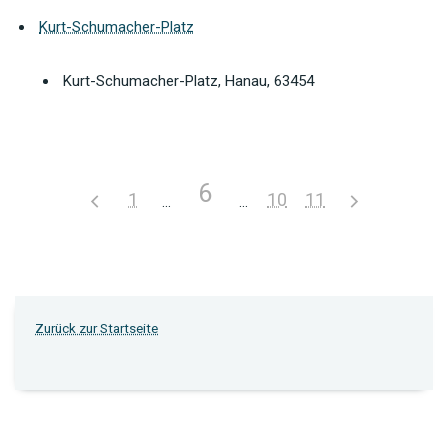
Kurt-Schumacher-Platz
Kurt-Schumacher-Platz, Hanau, 63454
6
1
10
11
Zurück zur Startseite