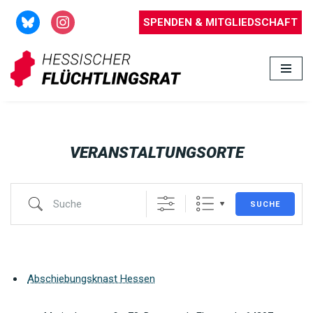
SPENDEN & MITGLIEDSCHAFT
Zum
Inhalt
springen
VERANSTALTUNGSORTE
SUCHE
Abschiebungsknast Hessen