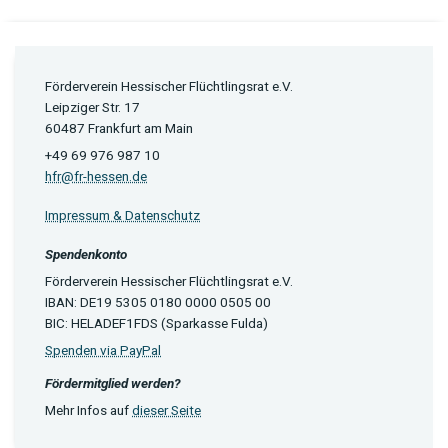
Förderverein Hessischer Flüchtlingsrat e.V.
Leipziger Str. 17
60487 Frankfurt am Main
+49 69 976 987 10
hfr@fr-hessen.de
Impressum & Datenschutz
Spendenkonto
Förderverein Hessischer Flüchtlingsrat e.V.
IBAN: DE19 5305 0180 0000 0505 00
BIC: HELADEF1FDS (Sparkasse Fulda)
Spenden via PayPal
Fördermitglied werden?
Mehr Infos auf
dieser Seite