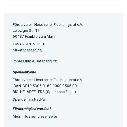
Förderverein Hessischer Flüchtlingsrat e.V.
Leipziger Str. 17
60487 Frankfurt am Main
+49 69 976 987 10
hfr@fr-hessen.de
Impressum & Datenschutz
Spendenkonto
Förderverein Hessischer Flüchtlingsrat e.V.
IBAN: DE19 5305 0180 0000 0505 00
BIC: HELADEF1FDS (Sparkasse Fulda)
Spenden via PayPal
Fördermitglied werden?
Mehr Infos auf
dieser Seite