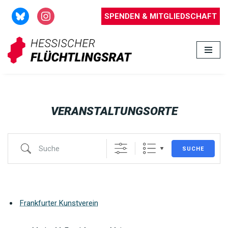
SPENDEN & MITGLIEDSCHAFT
Zum
Inhalt
springen
VERANSTALTUNGSORTE
SUCHE
Frankfurter Kunstverein