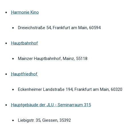
Harmonie Kino
Dreieichstraße 54, Frankfurt am Main, 60594
Hauptbahnhof
Mainzer Hauptbahnhof, Mainz, 55118
Hauptfriedhof
Eckenheimer Landstraße 194, Frankfurt am Main, 60320
Hauptgebäude der JLU - Seminarraum 315
Liebigstr. 35, Giessen, 35392