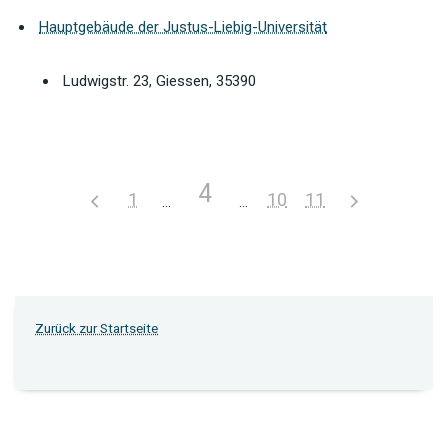
Hauptgebäude der Justus-Liebig-Universität
Ludwigstr. 23, Giessen, 35390
4
1
10
11
Zurück zur Startseite