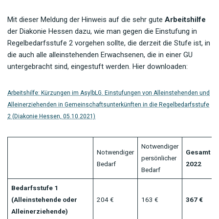
Mit dieser Meldung der Hinweis auf die sehr gute
Arbeitshilfe
der Diakonie Hessen dazu, wie man gegen die Einstufung in
Regelbedarfsstufe 2 vorgehen sollte, die derzeit die Stufe ist, in
die auch alle alleinstehenden Erwachsenen, die in einer GU
untergebracht sind, eingestuft werden. Hier downloaden:
Arbeitshilfe: Kürzungen im AsylbLG. Einstufungen von Alleinstehenden und
Alleinerziehenden in Gemeinschaftsunterkünften in die Regelbedarfsstufe
2 (Diakonie Hessen, 05.10.2021)
Notwendiger
Notwendiger
Gesamt
persönlicher
Bedarf
2022
Bedarf
Bedarfsstufe 1
(Alleinstehende oder
204 €
163 €
367 €
Alleinerziehende)