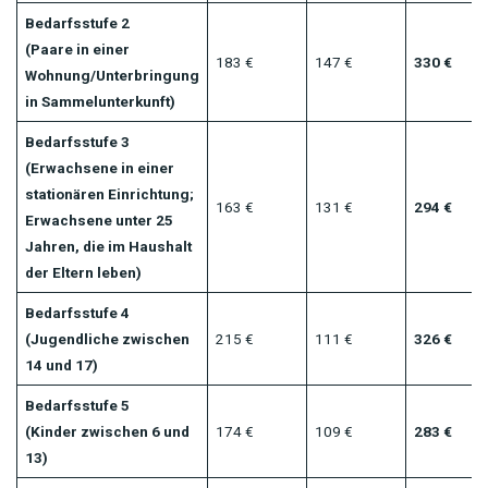
Bedarfsstufe 2
(Paare in einer
183 €
147 €
330 €
Wohnung/Unterbringung
in Sammelunterkunft)
Bedarfsstufe 3
(Erwachsene in einer
stationären Einrichtung;
163 €
131 €
294 €
Erwachsene unter 25
Jahren, die im Haushalt
der Eltern leben)
Bedarfsstufe 4
(Jugendliche zwischen
215 €
111 €
326 €
14 und 17)
Bedarfsstufe 5
(Kinder zwischen 6 und
174 €
109 €
283 €
13)