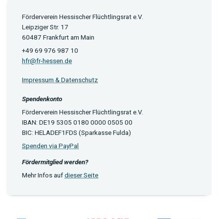
Förderverein Hessischer Flüchtlingsrat e.V.
Leipziger Str. 17
60487 Frankfurt am Main
+49 69 976 987 10
hfr@fr-hessen.de
Impressum & Datenschutz
Spendenkonto
Förderverein Hessischer Flüchtlingsrat e.V.
IBAN: DE19 5305 0180 0000 0505 00
BIC: HELADEF1FDS (Sparkasse Fulda)
Spenden via PayPal
Fördermitglied werden?
Mehr Infos auf
dieser Seite