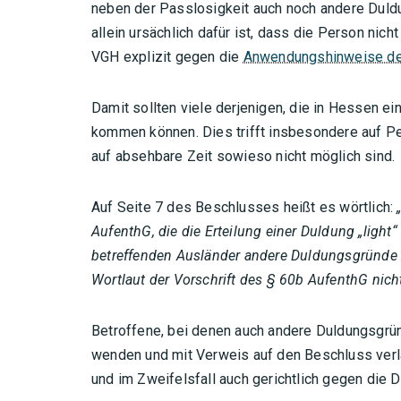
neben der Passlosigkeit auch noch andere Duldu
allein ursächlich dafür ist, dass die Person ni
VGH explizit gegen die
Anwendungshinweise d
Damit sollten viele derjenigen, die in Hessen ei
kommen können. Dies trifft insbesondere auf Pe
auf absehbare Zeit sowieso nicht möglich sind.
Auf Seite 7 des Beschlusses heißt es wörtlich:
AufenthG, die die Erteilung einer Duldung „ligh
betreffenden Ausländer andere Duldungsgründe z
Wortlaut der Vorschrift des § 60b AufenthG nich
Betroffene, bei denen auch andere Duldungsgrün
wenden und mit Verweis auf den Beschluss verl
und im Zweifelsfall auch gerichtlich gegen die D