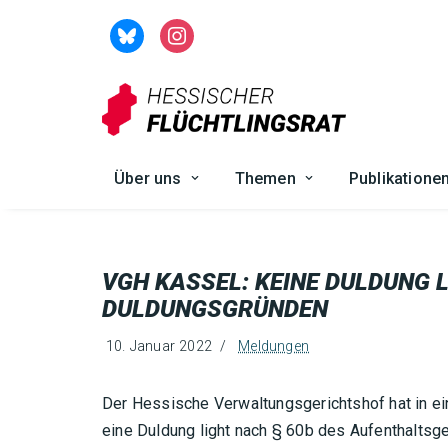
Zum
Inhalt
springen
Über uns
Themen
Publikatione
VGH KASSEL: KEINE DULDUNG L
DULDUNGSGRÜNDEN
10. Januar 2022
Meldungen
Der Hessische Verwaltungsgerichtshof hat in e
eine Duldung light nach § 60b des Aufenthaltsge