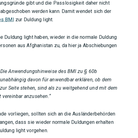
ngsgründe gibt und die Passlosigkeit daher nicht
cht abgeschoben werden kann. Damit wendet sich der
es BMI
zur Duldung light.
ne Duldung light haben, wieder in die normale Duldung
rsonen aus Afghanistan zu, da hier ja Abschiebungen
„Die Anwendungshinweise des BMI zu § 60b
t“ unabhängig davon für anwendbar erklären, ob dem
ur Seite stehen, sind als zu weitgehend und mit dem
t vereinbar anzusehen.“
de vorliegen, sollten sich an die Ausländerbehörden
angen, dass sie wieder normale Duldungen erhalten
uldung light vorgehen.