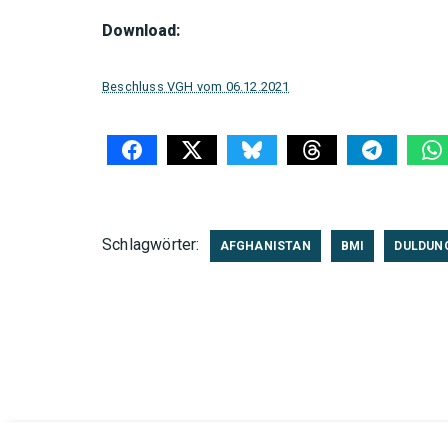
Download:
Beschluss VGH vom 06.12.2021
Schlagwörter:
AFGHANISTAN
BMI
DULDUN