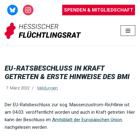
SPENDEN & MITGLIEDSCHAFT
Zum
Inhalt
springen
EU-RATSBESCHLUSS IN KRAFT
GETRETEN & ERSTE HINWEISE DES BMI
7. März 2022
Meldungen
Der EU-Ratsbeschluss zur sog. Massenzustrom-Richtlinie ist
am 04.03. veröffentlicht worden und auch in Kraft getreten. Hier
kann der Beschluss im
Amtsblatt der Europäischen Union
nachgelesen werden.