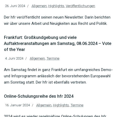
26. Juni 2024
Allgemein
,
Highlights
,
Veröffentlichungen
Der hfr veröffentlicht seinen neuen Newsletter. Darin berichten
wir über unsere Arbeit und Neuigkeiten aus Recht und Politik.
Frankfurt: Großkundgebung und viele
Auftaktveranstaltungen am Samstag, 08.06.2024 – Vote
of the Year
4. Juni 2024
Allgemein
,
Termine
Am Samstag findet in ganz Frankfurt ein umfangreiches Demo-
und Infoprogramm anlässlich der bevorstehenden Europawahl
am Sonntag statt. Der hfr ist ebenfalls vertreten.
Online-Schulungsreihe des hfr 2024
16. Januar 2024
Allgemein
,
Highlights
,
Termine
2024 wird es wieder regelmäßige Online-Schulungen des hfr