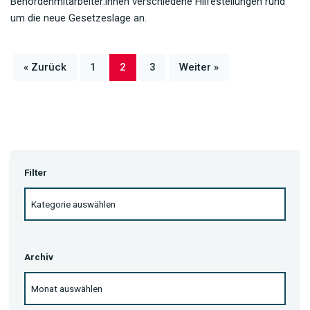
Behördenmitarbeiter:innen verschiedene Hilfestellungen rund
um die neue Gesetzeslage an.
« Zurück
1
2
3
Weiter »
Filter
Archiv