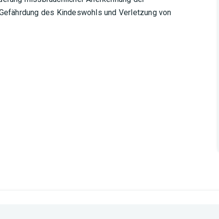
e Gefährdung des Kindeswohls und Verletzung von