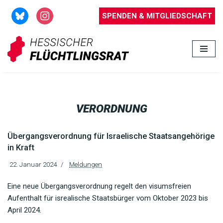
SPENDEN & MITGLIEDSCHAFT
Zum
Inhalt
springen
VERORDNUNG
Übergangsverordnung für Israelische Staatsangehörige
in Kraft
22. Januar 2024
Meldungen
Eine neue Übergangsverordnung regelt den visumsfreien
Aufenthalt für isrealische Staatsbürger vom Oktober 2023 bis
April 2024.