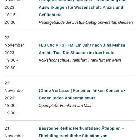
2023
Auswirkungen für Wissenschaft, Praxis und
18:15 -
Geflüchtete
20:00
Hauptgebäude der Justus-Liebig-Universität, Giessen
22.
November
FES und VHS FFM: Ein Jahr nach Jina Mahsa
2023
Aminis Tod. Die Situation im Iran heute.
19:00 -
Volkshochschule Frankfurt, Frankfurt am Main
20:30
22.
November
(Ohne Verfasser) Für einen linken Konsens -
2023
Gegen jeden Antisemitismus!
18:00 -
Opernplatz, Frankfurt am Main
19:00
21.
Bausteine Reihe: Herkunftsland Äthiopien –
November
Flüchtlingsrechtliche Situation von