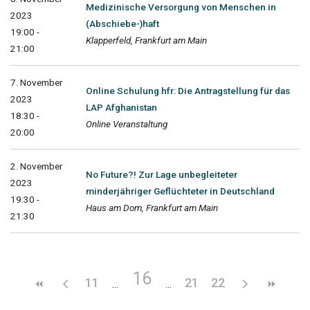
Medizinische Versorgung von Menschen in
2023
(Abschiebe-)haft
19:00 -
Klapperfeld, Frankfurt am Main
21:00
7. November
Online Schulung hfr: Die Antragstellung für das
2023
LAP Afghanistan
18:30 -
Online Veranstaltung
20:00
2. November
No Future?! Zur Lage unbegleiteter
2023
minderjähriger Geflüchteter in Deutschland
19:30 -
Haus am Dom, Frankfurt am Main
21:30
16
11
21
22