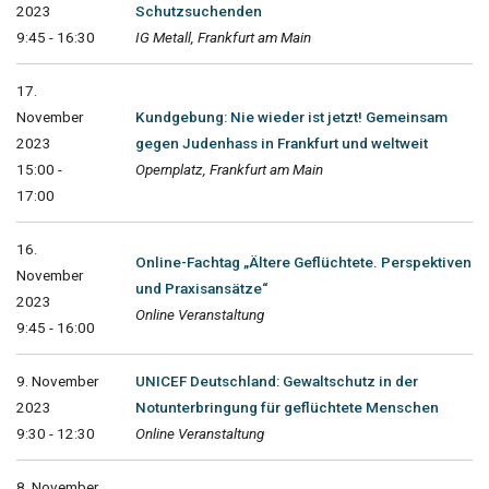
2023
Schutzsuchenden
9:45 - 16:30
IG Metall, Frankfurt am Main
17.
November
Kundgebung: Nie wieder ist jetzt! Gemeinsam
2023
gegen Judenhass in Frankfurt und weltweit
15:00 -
Opernplatz, Frankfurt am Main
17:00
16.
Online-Fachtag „Ältere Geflüchtete. Perspektiven
November
und Praxisansätze“
2023
Online Veranstaltung
9:45 - 16:00
9. November
UNICEF Deutschland: Gewaltschutz in der
2023
Notunterbringung für geflüchtete Menschen
9:30 - 12:30
Online Veranstaltung
8. November