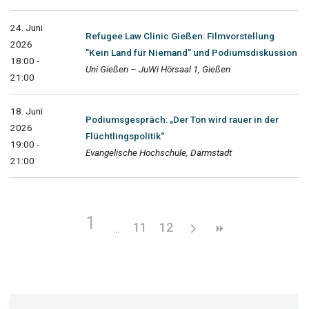
24. Juni
Refugee Law Clinic Gießen: Filmvorstellung
2026
"Kein Land für Niemand" und Podiumsdiskussion
18:00 -
Uni Gießen – JuWi Hörsaal 1, Gießen
21:00
18. Juni
Podiumsgespräch: „Der Ton wird rauer in der
2026
Flüchtlingspolitik“
19:00 -
Evangelische Hochschule, Darmstadt
21:00
1
11
12