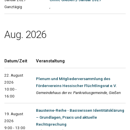
Ganztägig
,
Aug. 2026
Datum/Zeit
Veranstaltung
22. August
Plenum und Mitgliederversammlung des
2026
Fördervereins Hessischer Flüchtlingsrat e.V.
10:00 -
Gemeindehaus der ev. Pankratiusgemeinde, Gießen
16:00
Bausteine-Reihe - Basiswissen Identitätsklärung
19. August
– Grundlagen, Praxis und aktuelle
2026
Rechtsprechung
9:00 - 13:00