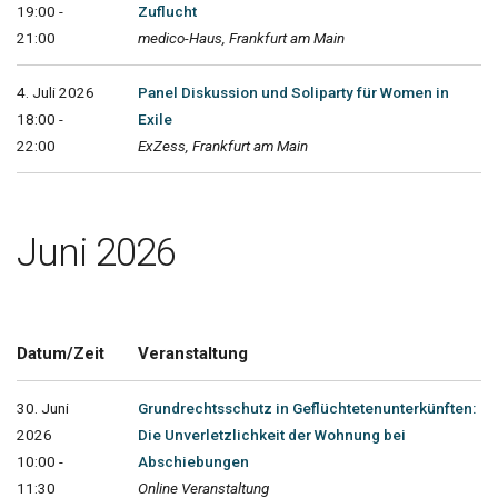
19:00 -
Zuflucht
21:00
medico-Haus, Frankfurt am Main
4. Juli 2026
Panel Diskussion und Soliparty für Women in
18:00 -
Exile
22:00
ExZess, Frankfurt am Main
Juni 2026
Datum/Zeit
Veranstaltung
30. Juni
Grundrechtsschutz in Geflüchtetenunterkünften:
2026
Die Unverletzlichkeit der Wohnung bei
10:00 -
Abschiebungen
11:30
Online Veranstaltung