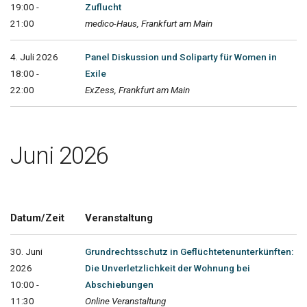
19:00 -
Zuflucht
21:00
medico-Haus, Frankfurt am Main
4. Juli 2026
Panel Diskussion und Soliparty für Women in
18:00 -
Exile
22:00
ExZess, Frankfurt am Main
Juni 2026
Datum/Zeit
Veranstaltung
30. Juni
Grundrechtsschutz in Geflüchtetenunterkünften:
2026
Die Unverletzlichkeit der Wohnung bei
10:00 -
Abschiebungen
11:30
Online Veranstaltung