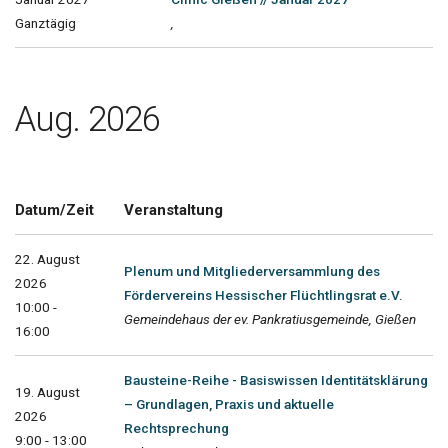
Ganztägig
,
Aug. 2026
Datum/Zeit
Veranstaltung
22. August
Plenum und Mitgliederversammlung des
2026
Fördervereins Hessischer Flüchtlingsrat e.V.
10:00 -
Gemeindehaus der ev. Pankratiusgemeinde, Gießen
16:00
Bausteine-Reihe - Basiswissen Identitätsklärung
19. August
– Grundlagen, Praxis und aktuelle
2026
Rechtsprechung
9:00 - 13:00