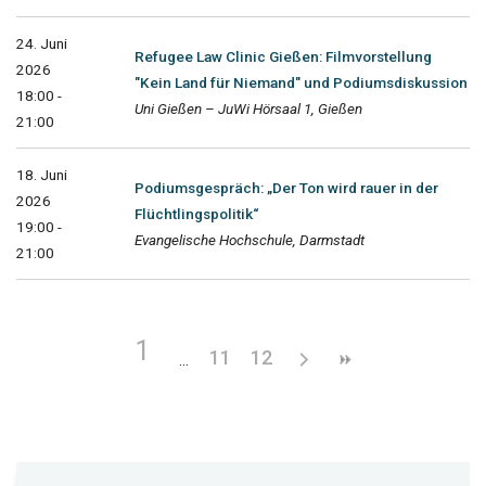
24. Juni
Refugee Law Clinic Gießen: Filmvorstellung
2026
"Kein Land für Niemand" und Podiumsdiskussion
18:00 -
Uni Gießen – JuWi Hörsaal 1, Gießen
21:00
18. Juni
Podiumsgespräch: „Der Ton wird rauer in der
2026
Flüchtlingspolitik“
19:00 -
Evangelische Hochschule, Darmstadt
21:00
1
11
12