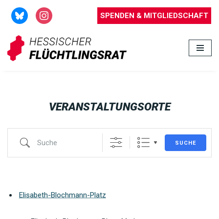
SPENDEN & MITGLIEDSCHAFT
Zum
Inhalt
springen
VERANSTALTUNGSORTE
SUCHE
Elisabeth-Blochmann-Platz