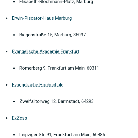
Elisabeth-Blochmann-Platz, Marburg
Erwin-Piscator-Haus Marburg
Biegenstraße 15, Marburg, 35037
Evangelische Akademie Frankfurt
Römerberg 9, Frankfurt am Main, 60311
Evangelische Hochschule
Zweifalltorweg 12, Darmstadt, 64293
ExZess
Leipziger Str. 91, Frankfurt am Main, 60486