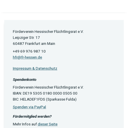
Förderverein Hessischer Flüchtlingsrat e.V.
Leipziger Str. 17
60487 Frankfurt am Main
+49 69 976 987 10
hfr@fr-hessen.de
Impressum & Datenschutz
Spendenkonto
Förderverein Hessischer Flüchtlingsrat e.V.
IBAN: DE19 5305 0180 0000 0505 00
BIC: HELADEF1FDS (Sparkasse Fulda)
Spenden via PayPal
Fördermitglied werden?
Mehr Infos auf
dieser Seite