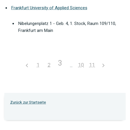
Frankfurt University of Applied Sciences
Nibelungenplatz 1 - Geb. 4, 1. Stock, Raum 109/110,
Frankfurt am Main
3
1
2
10
11
Zurück zur Startseite