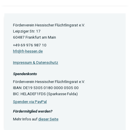
Förderverein Hessischer Flüchtlingsrat e.V.
Leipziger Str. 17
60487 Frankfurt am Main
+49 69 976 987 10
hfr@fr-hessen.de
Impressum & Datenschutz
Spendenkonto
Förderverein Hessischer Flüchtlingsrat e.V.
IBAN: DE19 5305 0180 0000 0505 00
BIC: HELADEF1FDS (Sparkasse Fulda)
Spenden via PayPal
Fördermitglied werden?
Mehr Infos auf
dieser Seite