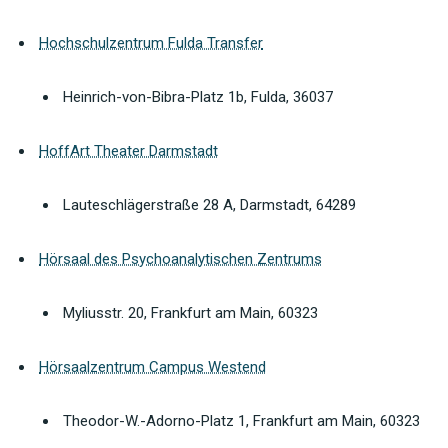
Hochschulzentrum Fulda Transfer
Heinrich-von-Bibra-Platz 1b, Fulda, 36037
HoffArt Theater Darmstadt
Lauteschlägerstraße 28 A, Darmstadt, 64289
Hörsaal des Psychoanalytischen Zentrums
Myliusstr. 20, Frankfurt am Main, 60323
Hörsaalzentrum Campus Westend
Theodor-W.-Adorno-Platz 1, Frankfurt am Main, 60323