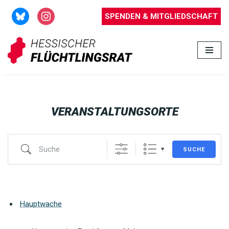
SPENDEN & MITGLIEDSCHAFT
Zum
Inhalt
springen
VERANSTALTUNGSORTE
SUCHE
Hauptwache