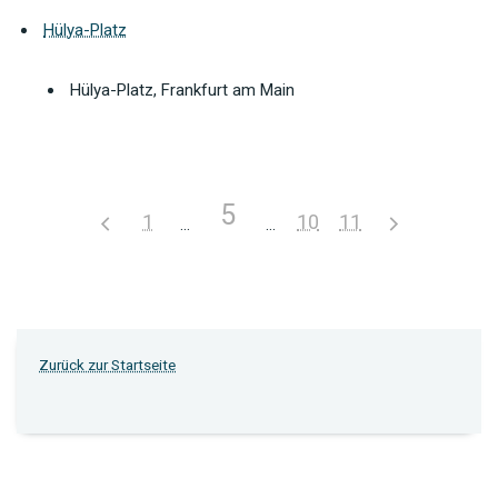
Hülya-Platz
Hülya-Platz, Frankfurt am Main
5
1
10
11
Zurück zur Startseite