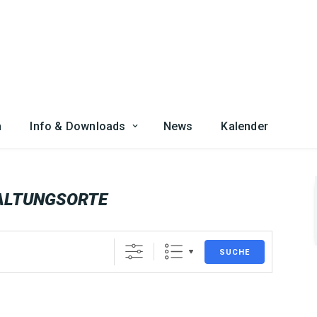
n
Info & Downloads
News
Kalender
ALTUNGSORTE
SUCHE