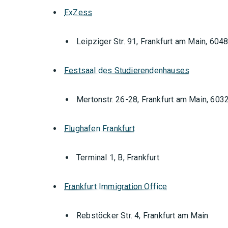
ExZess
Leipziger Str. 91, Frankfurt am Main, 604
Festsaal des Studierendenhauses
Mertonstr. 26-28, Frankfurt am Main, 603
Flughafen Frankfurt
Terminal 1, B, Frankfurt
Frankfurt Immigration Office
Orte mit vielen Veranstal
Rebstöcker Str. 4, Frankfurt am Main