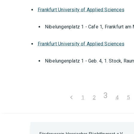
Frankfurt University of Applied Sciences
Nibelungenplatz 1 - Cafe 1, Frankfurt am
Frankfurt University of Applied Sciences
Nibelungenplatz 1 - Geb. 4, 1. Stock, Ra
3
1
2
4
5