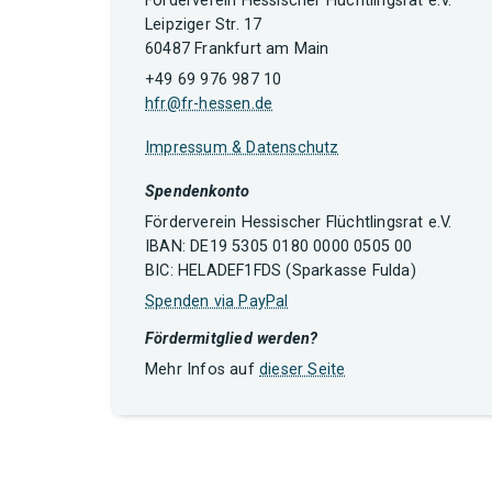
Förderverein Hessischer Flüchtlingsrat e.V.
Leipziger Str. 17
60487 Frankfurt am Main
+49 69 976 987 10
hfr@fr-hessen.de
Impressum & Datenschutz
Spendenkonto
Förderverein Hessischer Flüchtlingsrat e.V.
IBAN: DE19 5305 0180 0000 0505 00
BIC: HELADEF1FDS (Sparkasse Fulda)
Spenden via PayPal
Fördermitglied werden?
Mehr Infos auf
dieser Seite