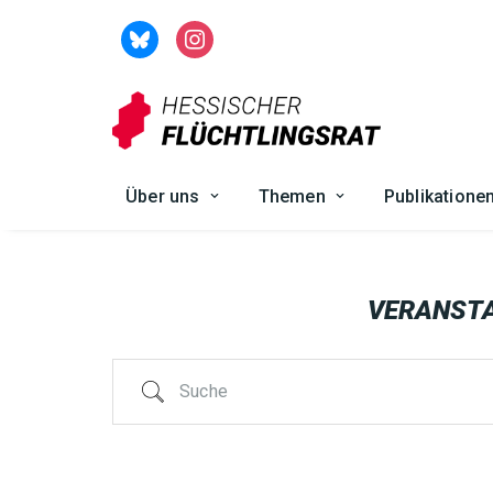
Zum
Inhalt
springen
Über uns
Themen
Publikatione
VERANST