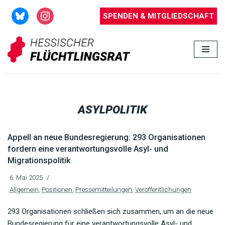
SPENDEN & MITGLIEDSCHAFT
Zum
Inhalt
springen
ASYLPOLITIK
Appell an neue Bundesregierung: 293 Organisationen
fordern eine verantwortungsvolle Asyl- und
Migrationspolitik
6. Mai 2025
Allgemein
,
Positionen
,
Pressemitteilungen
,
Veröffentlichungen
293 Organisationen schließen sich zusammen, um an die neue
Bundesregierung für eine verantwortungsvolle Asyl- und