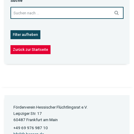
Suche
Filter aufheben
Zurück zur Startseite
Förderverein Hessischer Flüchtlingsrat e.V.
Leipziger Str. 17
60487 Frankfurt am Main
+49 69 976 987 10
hfr@fr-hessen.de