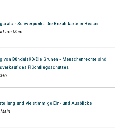
gsrats - Schwerpunkt: Die Bezahlkarte in Hessen
urt am Main
 von Bündnis90/Die Grünen - Menschenrechte sind
usverkauf des Flüchtlingsschutzes
aden
tellung und vielstimmige Ein- und Ausblicke
m Main