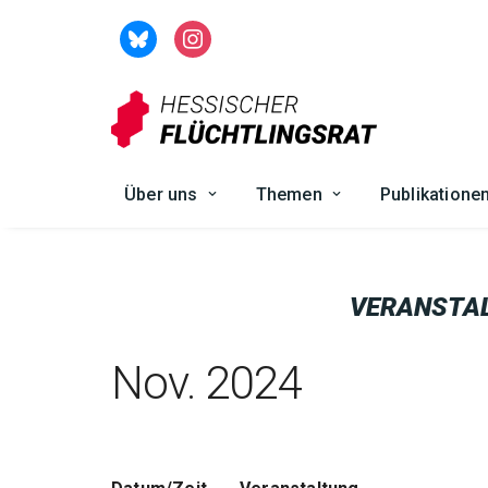
Zum
Inhalt
springen
Über uns
Themen
Publikatione
VERANSTA
Nov. 2024