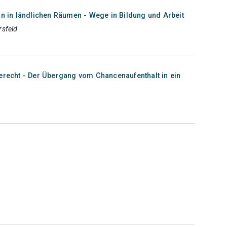
on in ländlichen Räumen - Wege in Bildung und Arbeit
rsfeld
berecht - Der Übergang vom Chancenaufenthalt in ein