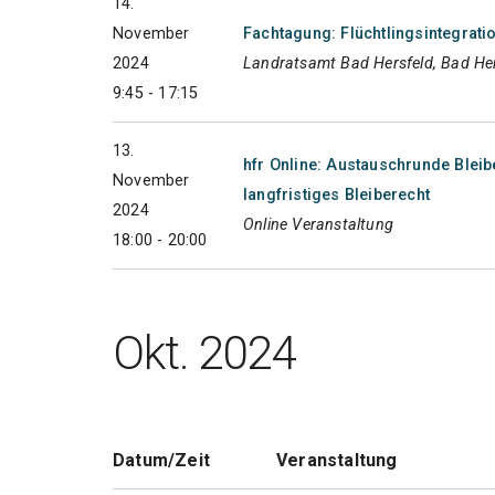
14.
November
Fachtagung: Flüchtlingsintegrati
2024
Landratsamt Bad Hersfeld, Bad He
9:45 - 17:15
13.
hfr Online: Austauschrunde Blei
November
langfristiges Bleiberecht
2024
Online Veranstaltung
18:00 - 20:00
Okt. 2024
Datum/Zeit
Veranstaltung