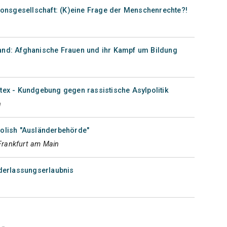
tionsgesellschaft: (K)eine Frage der Menschenrechte?!
and: Afghanische Frauen und ihr Kampf um Bildung
tex - Kundgebung gegen rassistische Asylpolitik
n
bolish "Ausländerbehörde"
 Frankfurt am Main
ederlassungserlaubnis