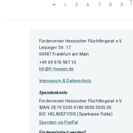
5
6
7
8
9
Förderverein Hessischer Flüchtlingsrat e.V.
Leipziger Str. 17
60487 Frankfurt am Main
+49 69 976 987 10
hfr@fr-hessen.de
Impressum & Datenschutz
Spendenkonto
Förderverein Hessischer Flüchtlingsrat e.V.
IBAN: DE19 5305 0180 0000 0505 00
BIC: HELADEF1FDS (Sparkasse Fulda)
Spenden via PayPal
Fördermitglied werden?