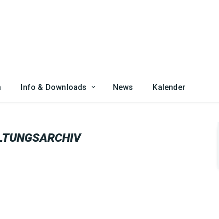
n
Info & Downloads
News
Kalender
LTUNGSARCHIV