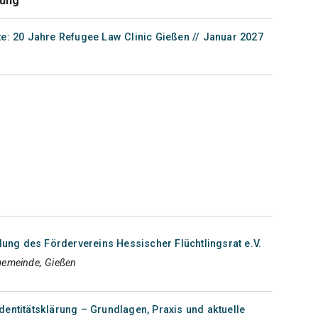
tung
te: 20 Jahre Refugee Law Clinic Gießen // Januar 2027
ng des Fördervereins Hessischer Flüchtlingsrat e.V.
gemeinde, Gießen
dentitätsklärung – Grundlagen, Praxis und aktuelle