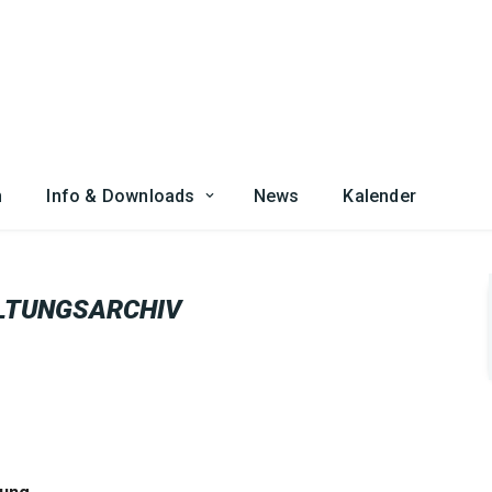
n
Info & Downloads
News
Kalender
LTUNGSARCHIV