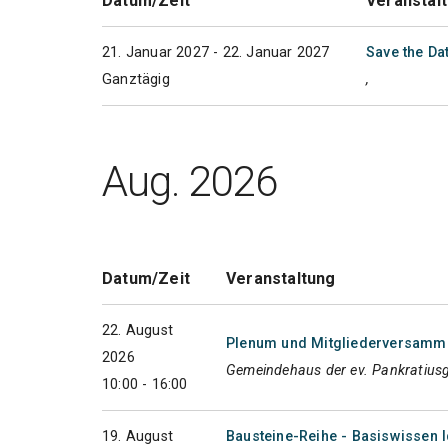
Datum/Zeit
Veranstal
21. Januar 2027 - 22. Januar 2027
Save the Da
Ganztägig
,
Aug. 2026
Datum/Zeit
Veranstaltung
22. August
Plenum und Mitgliederversammlu
2026
Gemeindehaus der ev. Pankratius
10:00 - 16:00
19. August
Bausteine-Reihe - Basiswissen I