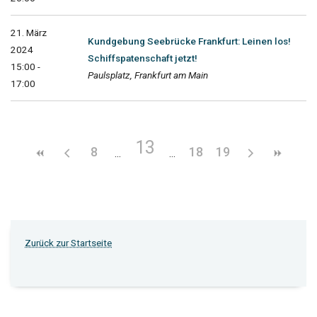
21. März
Kundgebung Seebrücke Frankfurt: Leinen los!
2024
Schiffspatenschaft jetzt!
15:00 -
Paulsplatz, Frankfurt am Main
17:00
13
8
18
19
Zurück zur Startseite