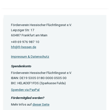
Förderverein Hessischer Flüchtlingsrat e.V.
Leipziger Str. 17
60487 Frankfurt am Main
+49 69 976 987 10
hfr@fr-hessen.de
Impressum & Datenschutz
Spendenkonto
Förderverein Hessischer Flüchtlingsrat e.V.
IBAN: DE19 5305 0180 0000 0505 00
BIC: HELADEF1FDS (Sparkasse Fulda)
Spenden via PayPal
Fördermitglied werden?
Mehr Infos auf
dieser Seite