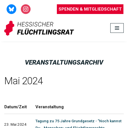
SPENDEN & MITGLIEDSCHAFT
Zum
Inhalt
springen
VERANSTALTUNGSARCHIV
Mai 2024
Datum/Zeit
Veranstaltung
Tagung zu 75 Jahre Grundgesetz - "Noch kannst
23. Mai 2024
Du...Menschen- und Flüchtlingsrechte