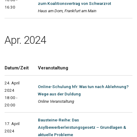
zum Koalitionsvertrag von Schwarzrot
16:30
Haus am Dom, Frankfurt am Main
Apr. 2024
Datum/Zeit
Veranstaltung
24. April
Online-Schulung hfr: Was tun nach Ablehnung?
2024
Wege aus der Duldung
18:00 -
Online Veranstaltung
20:00
Bausteine-Reihe: Das
17. April
Asylbewerberleistungsgesetz – Grundlagen &
2024
aktuelle Probleme