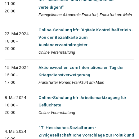
11:00 -
verteidigen!"
20:00
Evangelische Akademie Frankfurt, Frankfurt am Main
Online-Schulung hfr: Digitale Kontrollhelferlein -
22. Mai 2024
Von der Bezahlkarte zum
18:00 -
Ausländerzentralregister
20:00
Online Veranstaltung
15. Mai 2024
Aktionswochen zum Internationalen Tag der
15:00 -
Kriegsdienstverweigerung
17:00
Frankfurter Römer, Frankfurt am Main
8. Mai 2024
Online-Schulung hfr: Arbeitsmarktzugang für
18:00 -
Geflüchtete
20:00
Online Veranstaltung
17. Hessisches Sozialforum -
4. Mai 2024
Zivilgesellschaftliche Vorschläge zur Politik und
10:00 -