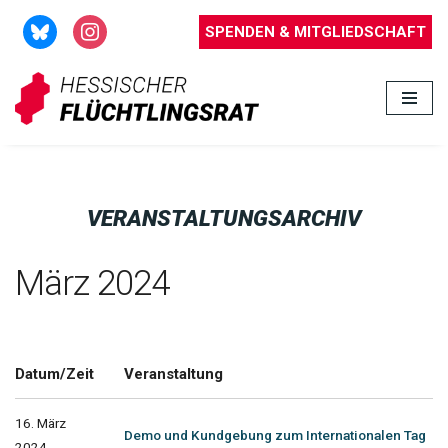
SPENDEN & MITGLIEDSCHAFT
Zum
Inhalt
springen
VERANSTALTUNGSARCHIV
März 2024
Datum/Zeit
Veranstaltung
16. März
Demo und Kundgebung zum Internationalen Tag
2024