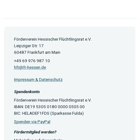
Förderverein Hessischer Flüchtlingsrat e.V.
Leipziger Str. 17
60487 Frankfurt am Main
+49 69 976 987 10
hfr@fr-hessen.de
Impressum & Datenschutz
Spendenkonto
Förderverein Hessischer Flüchtlingsrat e.V.
IBAN: DE19 5305 0180 0000 0505 00
BIC: HELADEF1FDS (Sparkasse Fulda)
Spenden via PayPal
Fördermitglied werden?