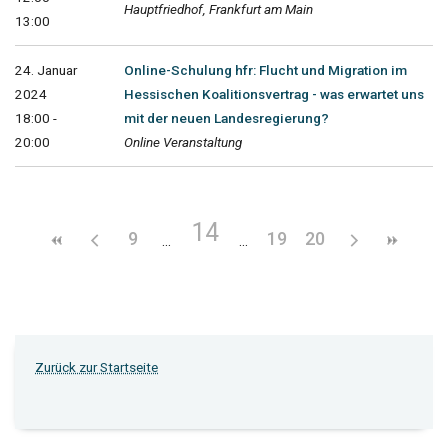
Hauptfriedhof, Frankfurt am Main
13:00
24. Januar
Online-Schulung hfr: Flucht und Migration im
2024
Hessischen Koalitionsvertrag - was erwartet uns
18:00 -
mit der neuen Landesregierung?
20:00
Online Veranstaltung
14
9
19
20
Zurück zur Startseite