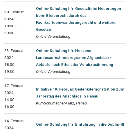
Online-Schulung hfr: Gesetzliche Neuerungen
28. Februar
beim Bleiberecht durch das
2024
Fachkräfteeinwanderungsrecht und weitere
18:00 -
Gesetze
20:00
Online Veranstaltung
23. Februar
Online-Schulung hfr: Hessens
2024
Landesaufnahmeprogramm Afghanistan -
18:00 -
Abläufe nach Erhalt der Vorabzustimmung
19:30
Online Veranstaltung
17. Februar
Initiative 19. Februar: Gedenkdemonstration zum
2024
Jahrestag des Anschlags in Hanau
14:00 -
Kurt-Schumacher-Platz, Hanau
16:00
14. Februar
Online-Schulung hfr: Einführung in die Dublin-III
2024