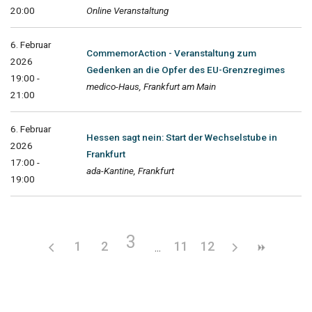
20:00
Online Veranstaltung
6. Februar
CommemorAction - Veranstaltung zum
2026
Gedenken an die Opfer des EU-Grenzregimes
19:00 -
medico-Haus, Frankfurt am Main
21:00
6. Februar
Hessen sagt nein: Start der Wechselstube in
2026
Frankfurt
17:00 -
ada-Kantine, Frankfurt
19:00
3
1
2
11
12