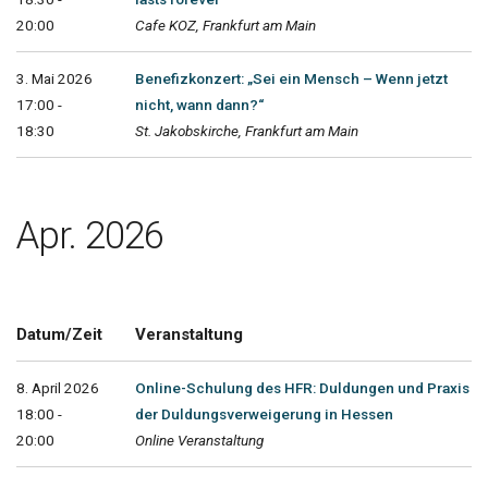
20:00
Cafe KOZ, Frankfurt am Main
3. Mai 2026
Benefizkonzert: „Sei ein Mensch – Wenn jetzt
17:00 -
nicht, wann dann?“
18:30
St. Jakobskirche, Frankfurt am Main
Apr. 2026
Datum/Zeit
Veranstaltung
8. April 2026
Online-Schulung des HFR: Duldungen und Praxis
18:00 -
der Duldungsverweigerung in Hessen
20:00
Online Veranstaltung