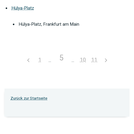
Hülya-Platz
Hülya-Platz, Frankfurt am Main
5
1
10
11
Zurück zur Startseite