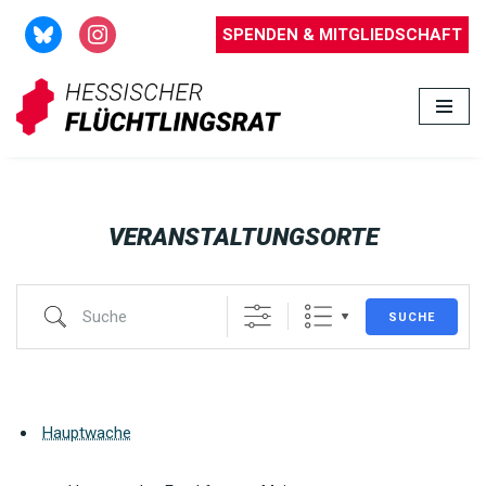
SPENDEN & MITGLIEDSCHAFT
Zum
Inhalt
springen
VERANSTALTUNGSORTE
SUCHE
Hauptwache