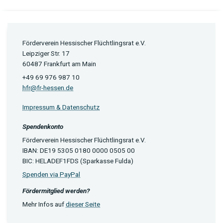
Förderverein Hessischer Flüchtlingsrat e.V.
Leipziger Str. 17
60487 Frankfurt am Main
+49 69 976 987 10
hfr@fr-hessen.de
Impressum & Datenschutz
Spendenkonto
Förderverein Hessischer Flüchtlingsrat e.V.
IBAN: DE19 5305 0180 0000 0505 00
BIC: HELADEF1FDS (Sparkasse Fulda)
Spenden via PayPal
Fördermitglied werden?
Mehr Infos auf
dieser Seite