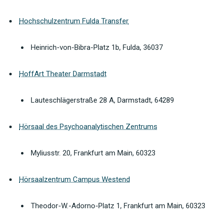
Hochschulzentrum Fulda Transfer
Heinrich-von-Bibra-Platz 1b, Fulda, 36037
HoffArt Theater Darmstadt
Lauteschlägerstraße 28 A, Darmstadt, 64289
Hörsaal des Psychoanalytischen Zentrums
Myliusstr. 20, Frankfurt am Main, 60323
Hörsaalzentrum Campus Westend
Theodor-W.-Adorno-Platz 1, Frankfurt am Main, 60323