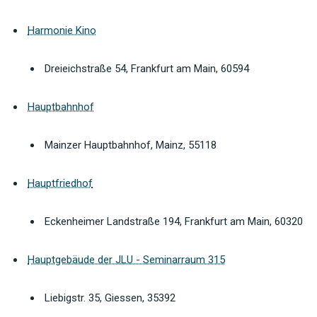
Harmonie Kino
Dreieichstraße 54, Frankfurt am Main, 60594
Hauptbahnhof
Mainzer Hauptbahnhof, Mainz, 55118
Hauptfriedhof
Eckenheimer Landstraße 194, Frankfurt am Main, 60320
Hauptgebäude der JLU - Seminarraum 315
Liebigstr. 35, Giessen, 35392