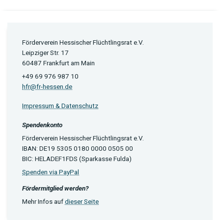
Förderverein Hessischer Flüchtlingsrat e.V.
Leipziger Str. 17
60487 Frankfurt am Main
+49 69 976 987 10
hfr@fr-hessen.de
Impressum & Datenschutz
Spendenkonto
Förderverein Hessischer Flüchtlingsrat e.V.
IBAN: DE19 5305 0180 0000 0505 00
BIC: HELADEF1FDS (Sparkasse Fulda)
Spenden via PayPal
Fördermitglied werden?
Mehr Infos auf
dieser Seite