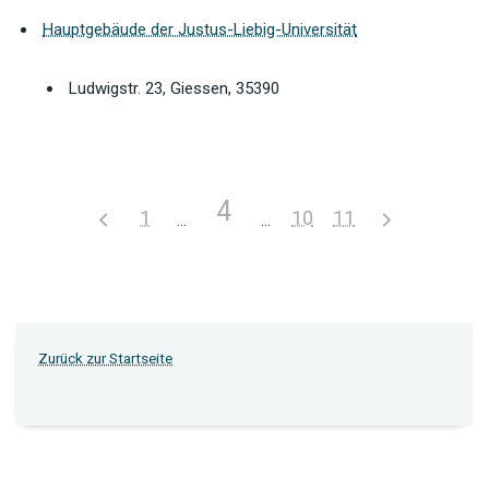
Hauptgebäude der Justus-Liebig-Universität
Ludwigstr. 23, Giessen, 35390
4
1
10
11
Zurück zur Startseite