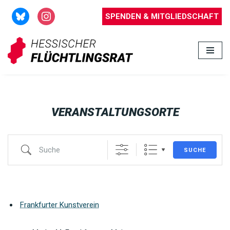
SPENDEN & MITGLIEDSCHAFT
Zum
Inhalt
springen
VERANSTALTUNGSORTE
SUCHE
Frankfurter Kunstverein