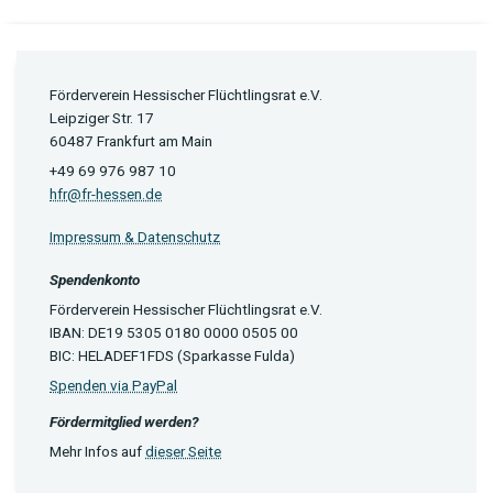
Förderverein Hessischer Flüchtlingsrat e.V.
Leipziger Str. 17
60487 Frankfurt am Main
+49 69 976 987 10
hfr@fr-hessen.de
Impressum & Datenschutz
Spendenkonto
Förderverein Hessischer Flüchtlingsrat e.V.
IBAN: DE19 5305 0180 0000 0505 00
BIC: HELADEF1FDS (Sparkasse Fulda)
Spenden via PayPal
Fördermitglied werden?
Mehr Infos auf
dieser Seite