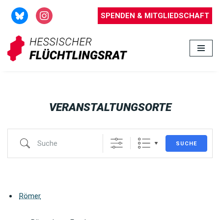
SPENDEN & MITGLIEDSCHAFT
Zum
Inhalt
springen
VERANSTALTUNGSORTE
SUCHE
Römer