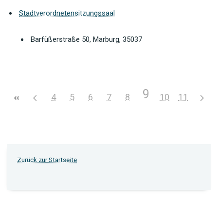
Stadtverordnetensitzungssaal
Barfüßerstraße 50, Marburg, 35037
9
4
5
6
7
8
10
11
Zurück zur Startseite