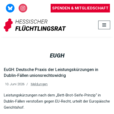
SPENDEN & MITGLIEDSCHAFT
Zum
Inhalt
springen
EUGH
EuGH: Deutsche Praxis der Leistungskürzungen in
Dublin-Fällen unionsrechtswidrig
10. Juni 2026
Meldungen
Leistungskürzungen nach dem „Bett-Brot-Seife-Prinzip“ in
Dublin-Fällen verstoßen gegen EU-Recht, urteilt der Europäische
Gerichtshof.