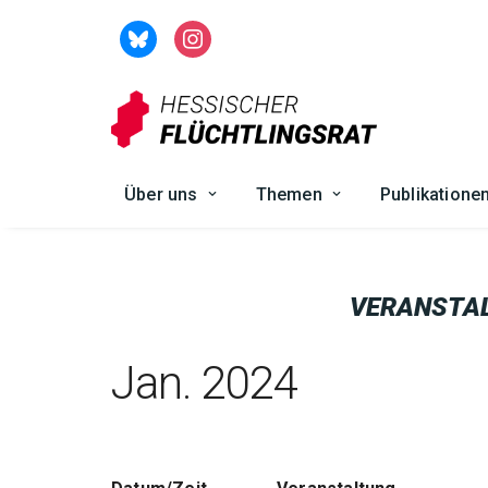
Zum
Inhalt
springen
Über uns
Themen
Publikatione
VERANSTA
Jan. 2024