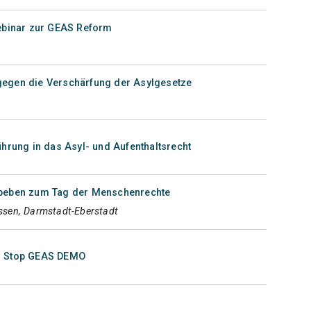
Webinar zur GEAS Reform
egen die Verschärfung der Asylgesetze
ührung in das Asyl- und Aufenthaltsrecht
tbeben zum Tag der Menschenrechte
sen, Darmstadt-Eberstadt
: Stop GEAS DEMO