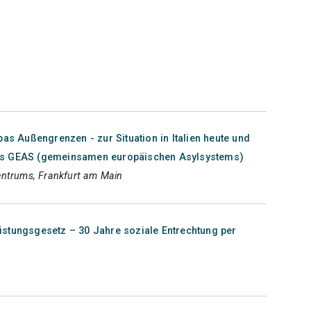
pas Außengrenzen - zur Situation in Italien heute und
es GEAS (gemeinsamen europäischen Asylsystems)
entrums, Frankfurt am Main
stungsgesetz – 30 Jahre soziale Entrechtung per