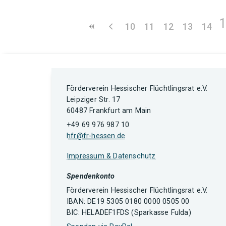
10
11
12
13
14
Förderverein Hessischer Flüchtlingsrat e.V.
Leipziger Str. 17
60487 Frankfurt am Main
+49 69 976 987 10
hfr@fr-hessen.de
Impressum & Datenschutz
Spendenkonto
Förderverein Hessischer Flüchtlingsrat e.V.
IBAN: DE19 5305 0180 0000 0505 00
BIC: HELADEF1FDS (Sparkasse Fulda)