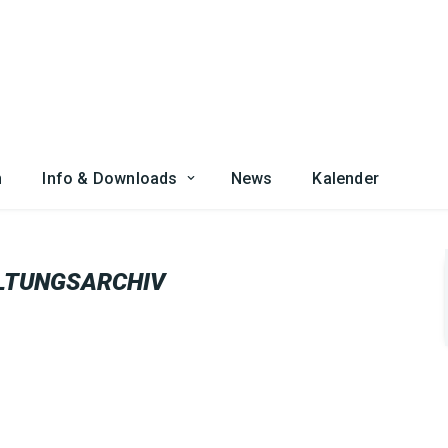
n
Info & Downloads
News
Kalender
LTUNGSARCHIV