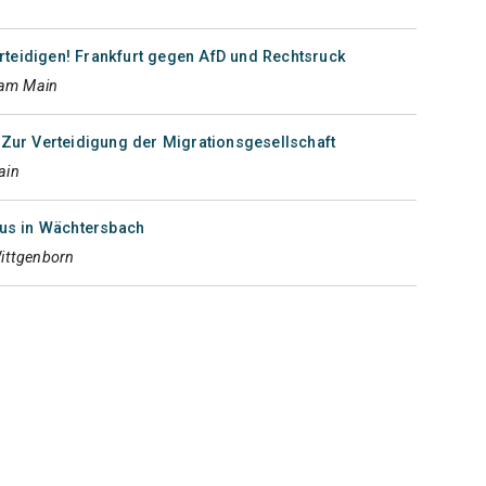
teidigen! Frankfurt gegen AfD und Rechtsruck
 am Main
 Zur Verteidigung der Migrationsgesellschaft
ain
s in Wächtersbach
ittgenborn