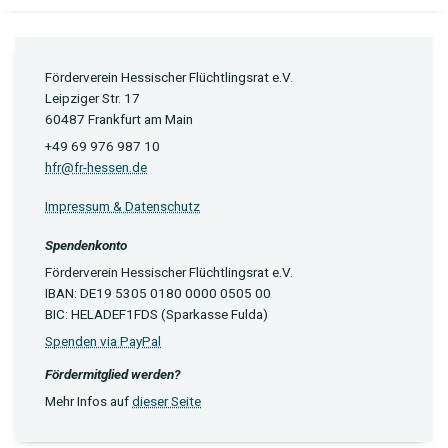
Förderverein Hessischer Flüchtlingsrat e.V.
Leipziger Str. 17
60487 Frankfurt am Main
+49 69 976 987 10
hfr@fr-hessen.de
Impressum & Datenschutz
Spendenkonto
Förderverein Hessischer Flüchtlingsrat e.V.
IBAN: DE19 5305 0180 0000 0505 00
BIC: HELADEF1FDS (Sparkasse Fulda)
Spenden via PayPal
Fördermitglied werden?
Mehr Infos auf
dieser Seite