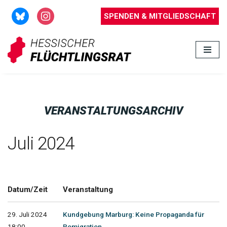
SPENDEN & MITGLIEDSCHAFT
Zum
Inhalt
springen
VERANSTALTUNGSARCHIV
Juli 2024
Datum/Zeit
Veranstaltung
29. Juli 2024
Kundgebung Marburg: Keine Propaganda für
18:00 -
Remigration