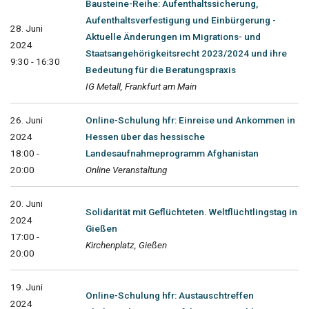
Bausteine-Reihe: Aufenthaltssicherung,
Aufenthaltsverfestigung und Einbürgerung -
28. Juni
Aktuelle Änderungen im Migrations- und
2024
Staatsangehörigkeitsrecht 2023/2024 und ihre
9:30 - 16:30
Bedeutung für die Beratungspraxis
IG Metall, Frankfurt am Main
26. Juni
Online-Schulung hfr: Einreise und Ankommen in
2024
Hessen über das hessische
18:00 -
Landesaufnahmeprogramm Afghanistan
20:00
Online Veranstaltung
20. Juni
Solidarität mit Geflüchteten. Weltflüchtlingstag in
2024
Gießen
17:00 -
Kirchenplatz, Gießen
20:00
19. Juni
Online-Schulung hfr: Austauschtreffen
2024