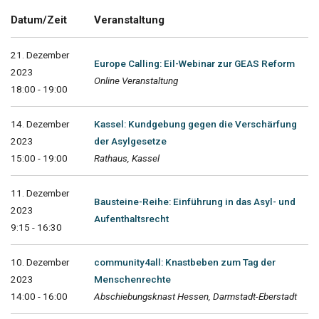
Datum/Zeit
Veranstaltung
21. Dezember
Europe Calling: Eil-Webinar zur GEAS Reform
2023
Online Veranstaltung
18:00 - 19:00
14. Dezember
Kassel: Kundgebung gegen die Verschärfung
2023
der Asylgesetze
15:00 - 19:00
Rathaus, Kassel
11. Dezember
Bausteine-Reihe: Einführung in das Asyl- und
2023
Aufenthaltsrecht
9:15 - 16:30
10. Dezember
community4all: Knastbeben zum Tag der
2023
Menschenrechte
14:00 - 16:00
Abschiebungsknast Hessen, Darmstadt-Eberstadt