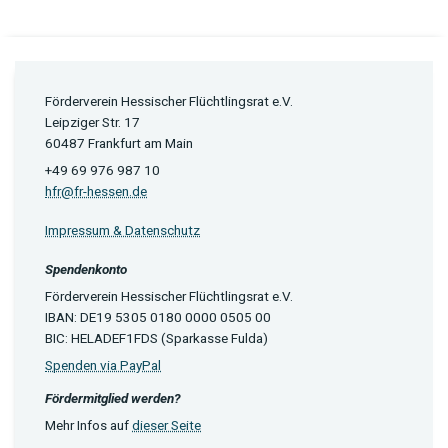
Förderverein Hessischer Flüchtlingsrat e.V.
Leipziger Str. 17
60487 Frankfurt am Main
+49 69 976 987 10
hfr@fr-hessen.de
Impressum & Datenschutz
Spendenkonto
Förderverein Hessischer Flüchtlingsrat e.V.
IBAN: DE19 5305 0180 0000 0505 00
BIC: HELADEF1FDS (Sparkasse Fulda)
Spenden via PayPal
Fördermitglied werden?
Mehr Infos auf
dieser Seite