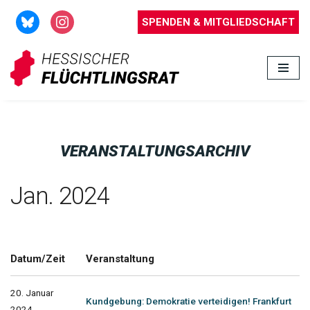
SPENDEN & MITGLIEDSCHAFT
Zum
Inhalt
springen
VERANSTALTUNGSARCHIV
Jan. 2024
Datum/Zeit
Veranstaltung
20. Januar
Kundgebung: Demokratie verteidigen! Frankfurt
2024