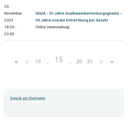
30.
November
GGUA - 30 Jahre Asylbewerberleistungsgesetz –
2023
30 Jahre soziale Entrechtung per Gesetz
18:30 -
Online Veranstaltung
20:00
15
10
20
21
Zurück zur Startseite