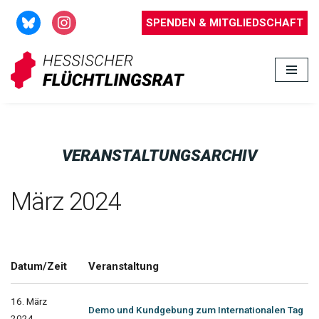
SPENDEN & MITGLIEDSCHAFT
Zum
Inhalt
springen
VERANSTALTUNGSARCHIV
März 2024
Datum/Zeit
Veranstaltung
16. März
Demo und Kundgebung zum Internationalen Tag
2024