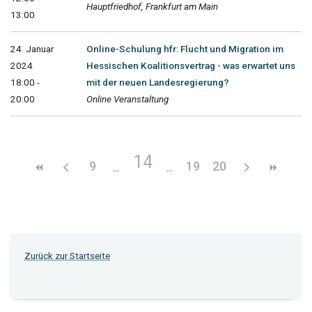
Hauptfriedhof, Frankfurt am Main
13:00
24. Januar
Online-Schulung hfr: Flucht und Migration im
2024
Hessischen Koalitionsvertrag - was erwartet uns
18:00 -
mit der neuen Landesregierung?
20:00
Online Veranstaltung
14
9
19
20
Zurück zur Startseite