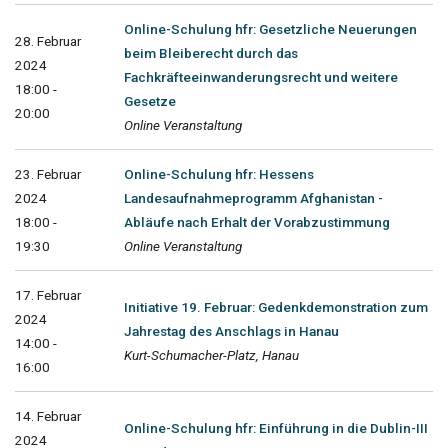
Online-Schulung hfr: Gesetzliche Neuerungen
28. Februar
beim Bleiberecht durch das
2024
Fachkräfteeinwanderungsrecht und weitere
18:00 -
Gesetze
20:00
Online Veranstaltung
23. Februar
Online-Schulung hfr: Hessens
2024
Landesaufnahmeprogramm Afghanistan -
18:00 -
Abläufe nach Erhalt der Vorabzustimmung
19:30
Online Veranstaltung
17. Februar
Initiative 19. Februar: Gedenkdemonstration zum
2024
Jahrestag des Anschlags in Hanau
14:00 -
Kurt-Schumacher-Platz, Hanau
16:00
14. Februar
Online-Schulung hfr: Einführung in die Dublin-III
2024