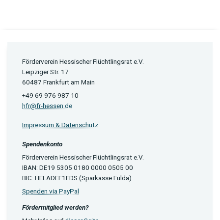
Förderverein Hessischer Flüchtlingsrat e.V.
Leipziger Str. 17
60487 Frankfurt am Main
+49 69 976 987 10
hfr@fr-hessen.de
Impressum & Datenschutz
Spendenkonto
Förderverein Hessischer Flüchtlingsrat e.V.
IBAN: DE19 5305 0180 0000 0505 00
BIC: HELADEF1FDS (Sparkasse Fulda)
Spenden via PayPal
Fördermitglied werden?