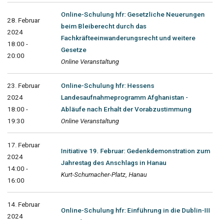
Online-Schulung hfr: Gesetzliche Neuerungen
28. Februar
beim Bleiberecht durch das
2024
Fachkräfteeinwanderungsrecht und weitere
18:00 -
Gesetze
20:00
Online Veranstaltung
23. Februar
Online-Schulung hfr: Hessens
2024
Landesaufnahmeprogramm Afghanistan -
18:00 -
Abläufe nach Erhalt der Vorabzustimmung
19:30
Online Veranstaltung
17. Februar
Initiative 19. Februar: Gedenkdemonstration zum
2024
Jahrestag des Anschlags in Hanau
14:00 -
Kurt-Schumacher-Platz, Hanau
16:00
14. Februar
Online-Schulung hfr: Einführung in die Dublin-III
2024