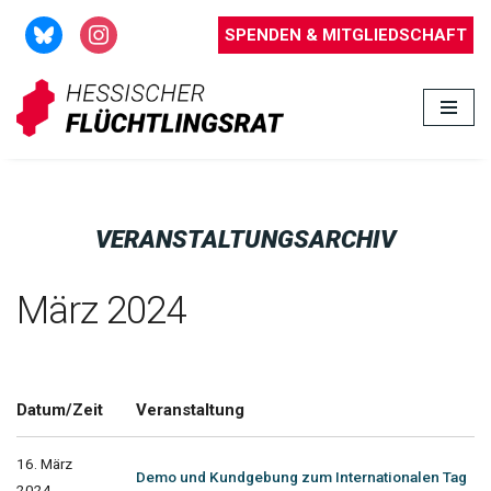
SPENDEN & MITGLIEDSCHAFT
Zum
Inhalt
springen
VERANSTALTUNGSARCHIV
März 2024
Datum/Zeit
Veranstaltung
16. März
Demo und Kundgebung zum Internationalen Tag
2024