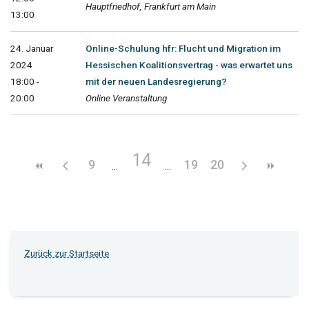
Hauptfriedhof, Frankfurt am Main
13:00
24. Januar
Online-Schulung hfr: Flucht und Migration im
2024
Hessischen Koalitionsvertrag - was erwartet uns
18:00 -
mit der neuen Landesregierung?
20:00
Online Veranstaltung
14
9
19
20
Zurück zur Startseite