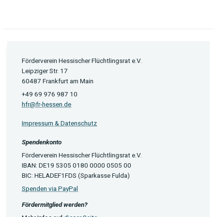
Förderverein Hessischer Flüchtlingsrat e.V.
Leipziger Str. 17
60487 Frankfurt am Main
+49 69 976 987 10
hfr@fr-hessen.de
Impressum & Datenschutz
Spendenkonto
Förderverein Hessischer Flüchtlingsrat e.V.
IBAN: DE19 5305 0180 0000 0505 00
BIC: HELADEF1FDS (Sparkasse Fulda)
Spenden via PayPal
Fördermitglied werden?