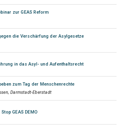
Webinar zur GEAS Reform
egen die Verschärfung der Asylgesetze
ührung in das Asyl- und Aufenthaltsrecht
tbeben zum Tag der Menschenrechte
sen, Darmstadt-Eberstadt
: Stop GEAS DEMO