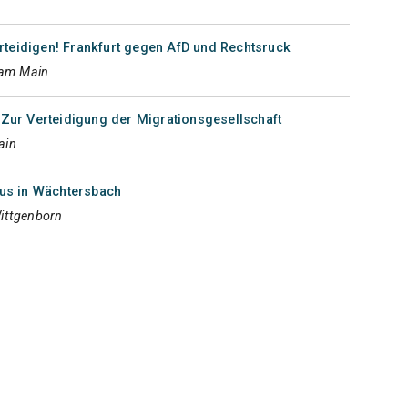
teidigen! Frankfurt gegen AfD und Rechtsruck
 am Main
 Zur Verteidigung der Migrationsgesellschaft
ain
s in Wächtersbach
ittgenborn