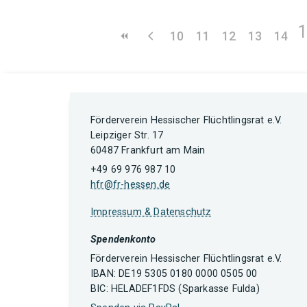
10
11
12
13
14
Förderverein Hessischer Flüchtlingsrat e.V.
Leipziger Str. 17
60487 Frankfurt am Main
+49 69 976 987 10
hfr@fr-hessen.de
Impressum & Datenschutz
Spendenkonto
Förderverein Hessischer Flüchtlingsrat e.V.
IBAN: DE19 5305 0180 0000 0505 00
BIC: HELADEF1FDS (Sparkasse Fulda)