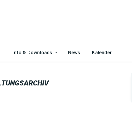
n
Info & Downloads
News
Kalender
LTUNGSARCHIV