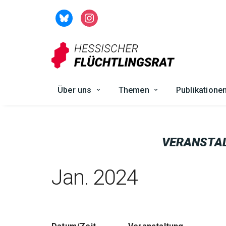
Zum
Inhalt
springen
Über uns
Themen
Publikatione
VERANSTA
Jan. 2024