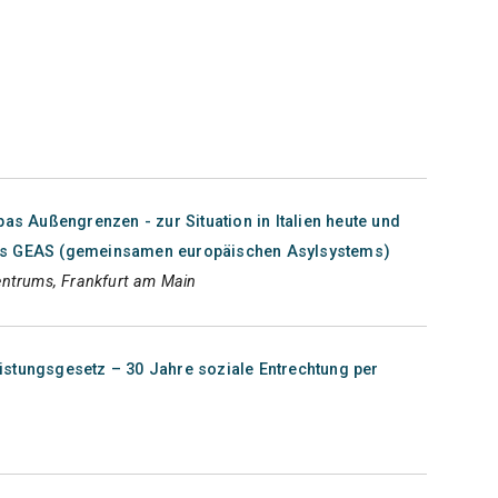
pas Außengrenzen - zur Situation in Italien heute und
es GEAS (gemeinsamen europäischen Asylsystems)
entrums, Frankfurt am Main
stungsgesetz – 30 Jahre soziale Entrechtung per