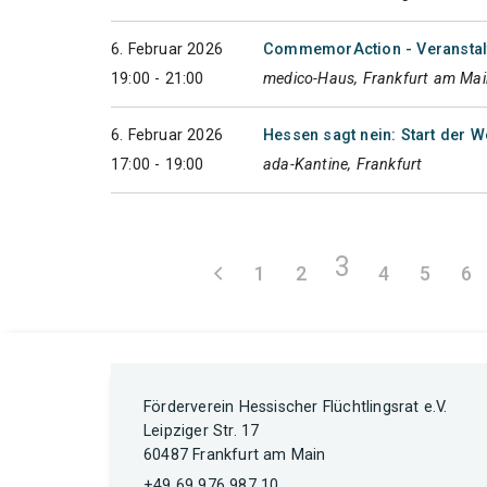
6. Februar 2026
CommemorAction - Veranstal
19:00 - 21:00
medico-Haus, Frankfurt am Mai
6. Februar 2026
Hessen sagt nein: Start der W
17:00 - 19:00
ada-Kantine, Frankfurt
3
1
2
4
5
6
Förderverein Hessischer Flüchtlingsrat e.V.
Leipziger Str. 17
60487 Frankfurt am Main
+49 69 976 987 10