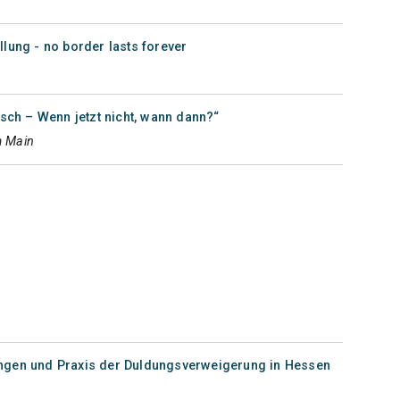
lung - no border lasts forever
sch – Wenn jetzt nicht, wann dann?“
m Main
ngen und Praxis der Duldungsverweigerung in Hessen