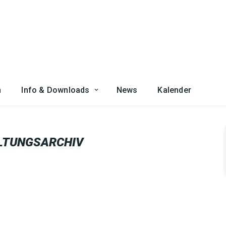
n
Info & Downloads
News
Kalender
LTUNGSARCHIV