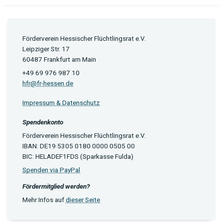
Förderverein Hessischer Flüchtlingsrat e.V.
Leipziger Str. 17
60487 Frankfurt am Main
+49 69 976 987 10
hfr@fr-hessen.de
Impressum & Datenschutz
Spendenkonto
Förderverein Hessischer Flüchtlingsrat e.V.
IBAN: DE19 5305 0180 0000 0505 00
BIC: HELADEF1FDS (Sparkasse Fulda)
Spenden via PayPal
Fördermitglied werden?
Mehr Infos auf
dieser Seite