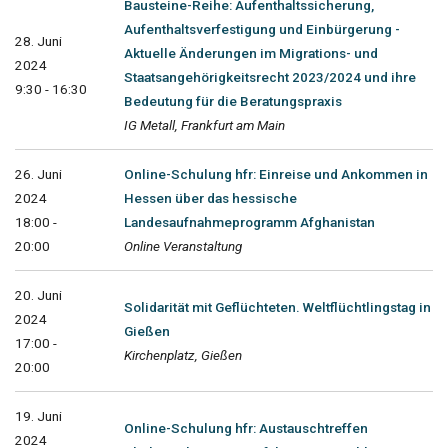
Bausteine-Reihe: Aufenthaltssicherung,
Aufenthaltsverfestigung und Einbürgerung -
28. Juni
Aktuelle Änderungen im Migrations- und
2024
Staatsangehörigkeitsrecht 2023/2024 und ihre
9:30 - 16:30
Bedeutung für die Beratungspraxis
IG Metall, Frankfurt am Main
26. Juni
Online-Schulung hfr: Einreise und Ankommen in
2024
Hessen über das hessische
18:00 -
Landesaufnahmeprogramm Afghanistan
20:00
Online Veranstaltung
20. Juni
Solidarität mit Geflüchteten. Weltflüchtlingstag in
2024
Gießen
17:00 -
Kirchenplatz, Gießen
20:00
19. Juni
Online-Schulung hfr: Austauschtreffen
2024