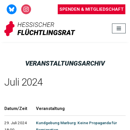
SPENDEN & MITGLIEDSCHAFT
Zum
Inhalt
springen
VERANSTALTUNGSARCHIV
Juli 2024
Datum/Zeit
Veranstaltung
29. Juli 2024
Kundgebung Marburg: Keine Propaganda für
18:00 -
Remigration