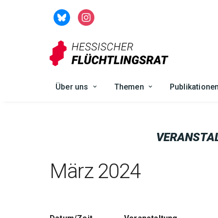
Zum
Inhalt
springen
Über uns
Themen
Publikatione
VERANSTA
März 2024