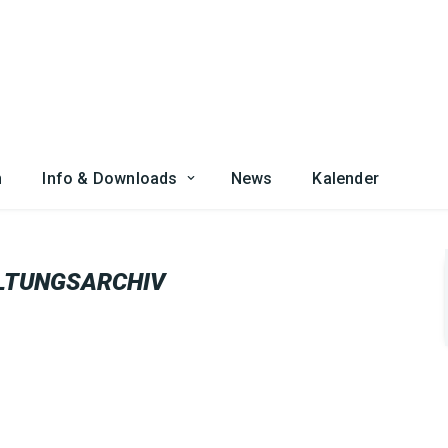
n
Info & Downloads
News
Kalender
LTUNGSARCHIV