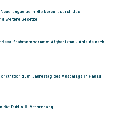
e Neuerungen beim Bleiberecht durch das
nd weitere Gesetze
andesaufnahmeprogramm Afghanistan - Abläufe nach
emonstration zum Jahrestag des Anschlags in Hanau
n die Dublin-III Verordnung