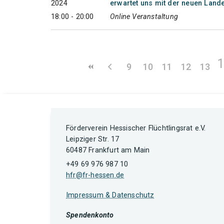
2024
erwartet uns mit der neuen Land
18:00 - 20:00
Online Veranstaltung
9
10
11
12
13
Förderverein Hessischer Flüchtlingsrat e.V.
Leipziger Str. 17
60487 Frankfurt am Main
+49 69 976 987 10
hfr@fr-hessen.de
Impressum & Datenschutz
Spendenkonto