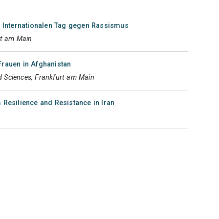
Internationalen Tag gegen Rassismus
rt am Main
Frauen in Afghanistan
ed Sciences, Frankfurt am Main
 Resilience and Resistance in Iran