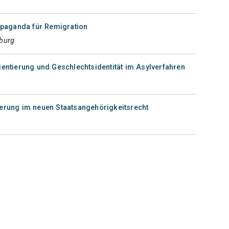
paganda für Remigration
rburg
ientierung und Geschlechtsidentität im Asylverfahren
gerung im neuen Staatsangehörigkeitsrecht