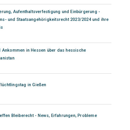
erung, Aufenthaltsverfestigung und Einbürgerung -
ns- und Staatsangehörigkeitsrecht 2023/2024 und ihre
is
und Ankommen in Hessen über das hessische
anistan
flüchtlingstag in Gießen
effen Bleiberecht - News, Erfahrungen, Probleme