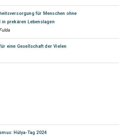
heitsversorgung für Menschen ohne
 in prekären Lebenslagen
Fulda
ür eine Gesellschaft der Vielen
ismus: Hülya-Tag 2024