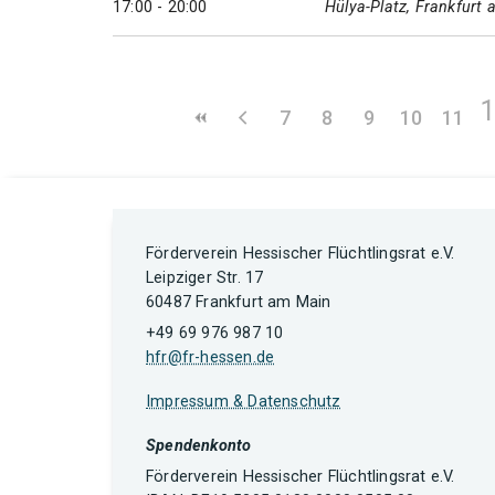
17:00 - 20:00
Hülya-Platz, Frankfurt
7
8
9
10
11
Förderverein Hessischer Flüchtlingsrat e.V.
Leipziger Str. 17
60487 Frankfurt am Main
+49 69 976 987 10
hfr@fr-hessen.de
Impressum & Datenschutz
Spendenkonto
Förderverein Hessischer Flüchtlingsrat e.V.