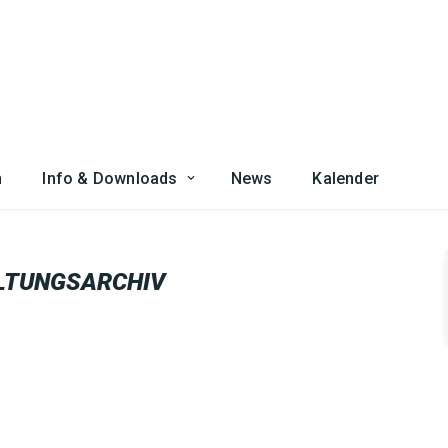
n
Info & Downloads
News
Kalender
LTUNGSARCHIV