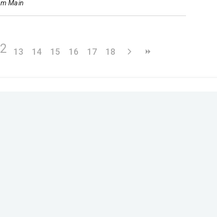
 am Main
12
13
14
15
16
17
18