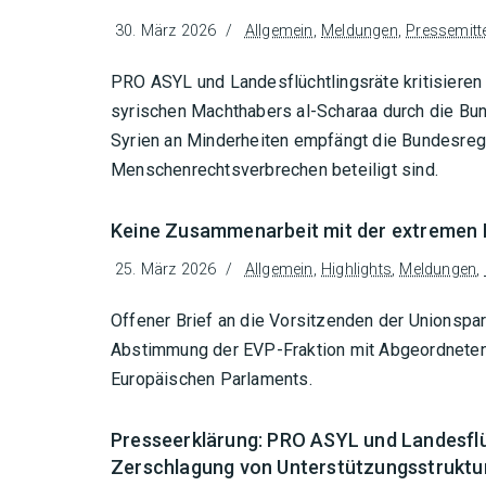
30. März 2026
Allgemein
,
Meldungen
,
Pressemitt
PRO ASYL und Landesflüchtlingsräte kritisiere
syrischen Machthabers al-Scharaa durch die Bu
Syrien an Minderheiten empfängt die Bundesre
Menschenrechtsverbrechen beteiligt sind.
Keine Zusammenarbeit mit der extremen 
25. März 2026
Allgemein
,
Highlights
,
Meldungen
,
Offener Brief an die Vorsitzenden der Unionspart
Abstimmung der EVP-Fraktion mit Abgeordneten
Europäischen Parlaments.
Presseerklärung: PRO ASYL und Landesflüc
Zerschlagung von Unterstützungsstruktur