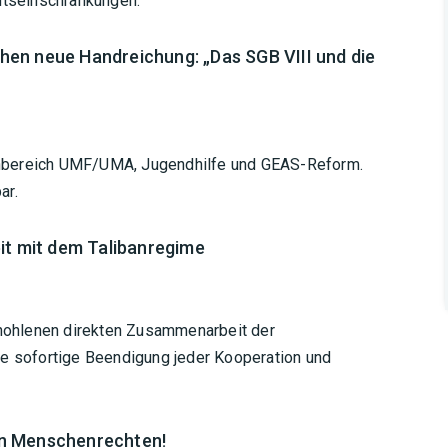
tseinschränkungen.
en neue Handreichung: „Das SGB VIII und die
enbereich UMF/UMA, Jugendhilfe und GEAS-Reform.
ar.
it mit dem Talibanregime
erhohlenen direkten Zusammenarbeit der
ne sofortige Beendigung jeder Kooperation und
on Menschenrechten!