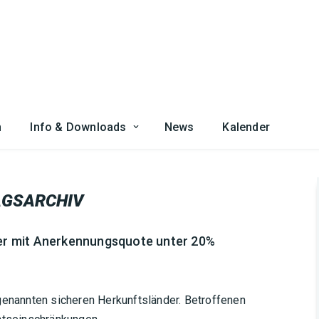
n
Info & Downloads
News
Kalender
AGSARCHIV
der mit Anerkennungsquote unter 20%
genannten sicheren Herkunftsländer. Betroffenen