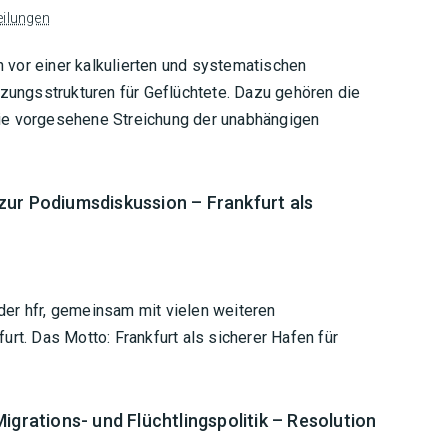
eilungen
vor einer kalkulierten und systematischen
tzungsstrukturen für Geflüchtete. Dazu gehören die
ie vorgesehene Streichung der unabhängigen
zur Podiumsdiskussion – Frankfurt als
er hfr, gemeinsam mit vielen weiteren
rt. Das Motto: Frankfurt als sicherer Hafen für
igrations- und Flüchtlingspolitik – Resolution