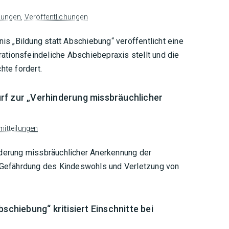
lungen
,
Veröffentlichungen
 „Bildung statt Abschiebung“ veröffentlicht eine
grationsfeindeliche Abschiebepraxis stellt und die
te fordert.
rf zur „Verhinderung missbräuchlicher
itteilungen
nderung missbräuchlicher Anerkennung der
e Gefährdung des Kindeswohls und Verletzung von
schiebung“ kritisiert Einschnitte bei