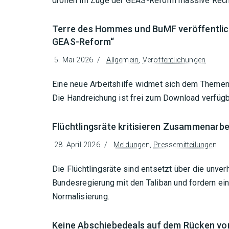
drohen im Zuge der GEAS-Reform massive Rech
Terre des Hommes und BuMF veröffentlich
GEAS-Reform“
5. Mai 2026
Allgemein
,
Veröffentlichungen
Eine neue Arbeitshilfe widmet sich dem Them
Die Handreichung ist frei zum Download verfügb
Flüchtlingsräte kritisieren Zusammenarbe
28. April 2026
Meldungen
,
Pressemitteilungen
Die Flüchtlingsräte sind entsetzt über die unv
Bundesregierung mit den Taliban und fordern ei
Normalisierung.
Keine Abschiebedeals auf dem Rücken v