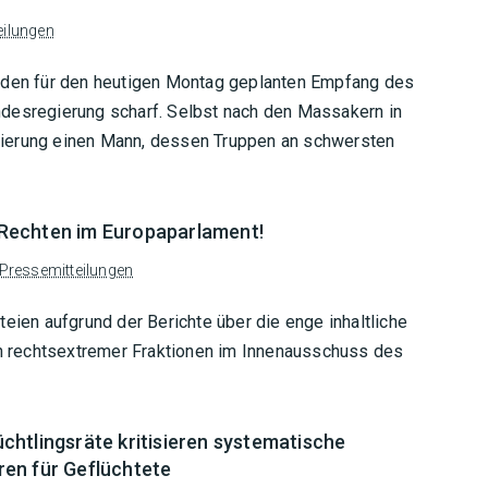
eilungen
n den für den heutigen Montag geplanten Empfang des
ndesregierung scharf. Selbst nach den Massakern in
gierung einen Mann, dessen Truppen an schwersten
Rechten im Europaparlament!
Pressemitteilungen
eien aufgrund der Berichte über die enge inhaltliche
 rechtsextremer Fraktionen im Innenausschuss des
htlingsräte kritisieren systematische
en für Geflüchtete