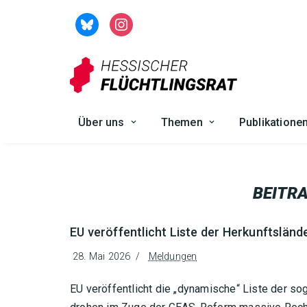
Zum
Inhalt
springen
Über uns
Themen
Publikatione
BEITR
EU veröffentlicht Liste der Herkunftslän
28. Mai 2026
Meldungen
EU veröffentlicht die „dynamische“ Liste der so