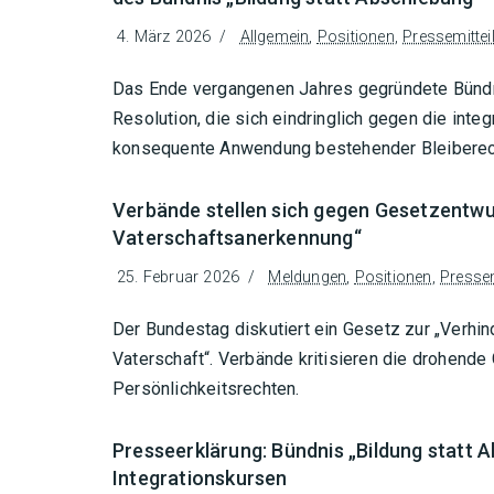
4. März 2026
Allgemein
,
Positionen
,
Pressemittei
Das Ende vergangenen Jahres gegründete Bündnis
Resolution, die sich eindringlich gegen die inte
konsequente Anwendung bestehender Bleiberech
Verbände stellen sich gegen Gesetzentwu
Vaterschaftsanerkennung“
25. Februar 2026
Meldungen
,
Positionen
,
Pressem
Der Bundestag diskutiert ein Gesetz zur „Verhi
Vaterschaft“. Verbände kritisieren die drohend
Persönlichkeitsrechten.
Presseerklärung: Bündnis „Bildung statt Ab
Integrationskursen