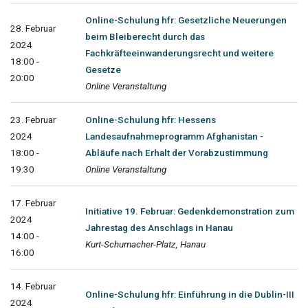
Online-Schulung hfr: Gesetzliche Neuerungen
28. Februar
beim Bleiberecht durch das
2024
Fachkräfteeinwanderungsrecht und weitere
18:00 -
Gesetze
20:00
Online Veranstaltung
23. Februar
Online-Schulung hfr: Hessens
2024
Landesaufnahmeprogramm Afghanistan -
18:00 -
Abläufe nach Erhalt der Vorabzustimmung
19:30
Online Veranstaltung
17. Februar
Initiative 19. Februar: Gedenkdemonstration zum
2024
Jahrestag des Anschlags in Hanau
14:00 -
Kurt-Schumacher-Platz, Hanau
16:00
14. Februar
Online-Schulung hfr: Einführung in die Dublin-III
2024