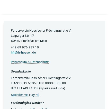
Förderverein Hessischer Flüchtlingsrat e.V.
Leipziger Str. 17
60487 Frankfurt am Main
+49 69 976 987 10
hfr@fr-hessen.de
Impressum & Datenschutz
Spendenkonto
Förderverein Hessischer Flüchtlingsrat e.V.
IBAN: DE19 5305 0180 0000 0505 00
BIC: HELADEF1FDS (Sparkasse Fulda)
Spenden via PayPal
Fördermitglied werden?