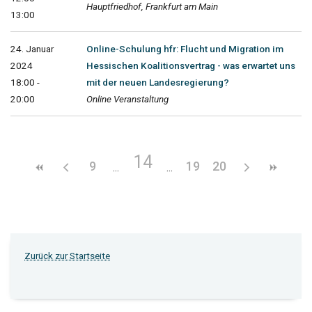
Hauptfriedhof, Frankfurt am Main
13:00
24. Januar
Online-Schulung hfr: Flucht und Migration im
2024
Hessischen Koalitionsvertrag - was erwartet uns
18:00 -
mit der neuen Landesregierung?
20:00
Online Veranstaltung
14
9
19
20
Zurück zur Startseite