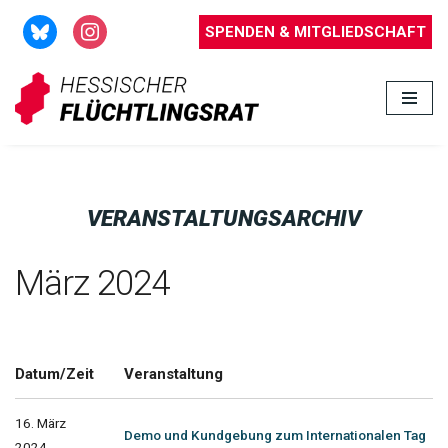
SPENDEN & MITGLIEDSCHAFT
Zum
Inhalt
springen
VERANSTALTUNGSARCHIV
März 2024
Datum/Zeit
Veranstaltung
16. März
Demo und Kundgebung zum Internationalen Tag
2024