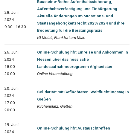
Bausteine-Reihe: Aufenthaltssicherung,
Aufenthaltsverfestigung und Einbürgerung -
28. Juni
Aktuelle Änderungen im Migrations- und
2024
Staatsangehörigkeitsrecht 2023/2024 und ihre
9:30 - 16:30
Bedeutung für die Beratungspraxis
IG Metall, Frankfurt am Main
26. Juni
Online-Schulung hfr: Einreise und Ankommen in
2024
Hessen über das hessische
18:00 -
Landesaufnahmeprogramm Afghanistan
20:00
Online Veranstaltung
20. Juni
Solidarität mit Geflüchteten. Weltflüchtlingstag in
2024
Gießen
17:00 -
Kirchenplatz, Gießen
20:00
19. Juni
Online-Schulung hfr: Austauschtreffen
2024