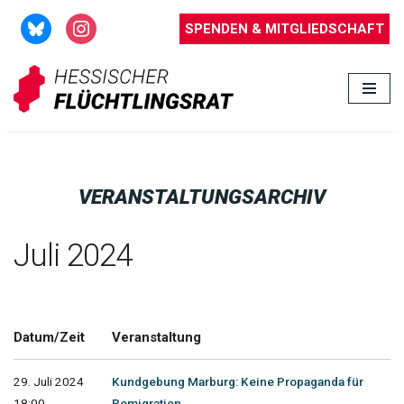
SPENDEN & MITGLIEDSCHAFT
Zum
Inhalt
springen
VERANSTALTUNGSARCHIV
Juli 2024
Datum/Zeit
Veranstaltung
29. Juli 2024
Kundgebung Marburg: Keine Propaganda für
18:00 -
Remigration