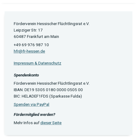
Förderverein Hessischer Flüchtlingsrat e.V.
Leipziger Str. 17
60487 Frankfurt am Main
+49 69 976 987 10
hfr@fr-hessen.de
Impressum & Datenschutz
Spendenkonto
Förderverein Hessischer Flüchtlingsrat e.V.
IBAN: DE19 5305 0180 0000 0505 00
BIC: HELADEF1FDS (Sparkasse Fulda)
Spenden via PayPal
Fördermitglied werden?
Mehr Infos auf
dieser Seite