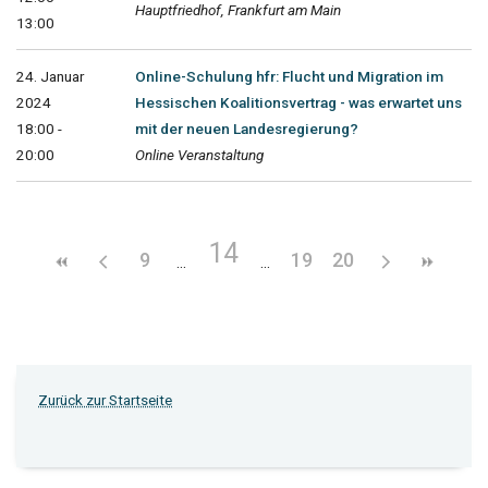
Hauptfriedhof, Frankfurt am Main
13:00
24. Januar
Online-Schulung hfr: Flucht und Migration im
2024
Hessischen Koalitionsvertrag - was erwartet uns
18:00 -
mit der neuen Landesregierung?
20:00
Online Veranstaltung
14
9
19
20
Zurück zur Startseite