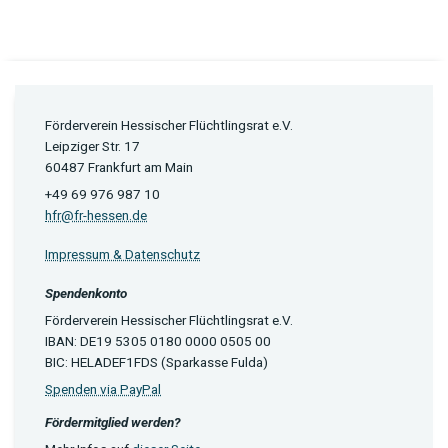
Förderverein Hessischer Flüchtlingsrat e.V.
Leipziger Str. 17
60487 Frankfurt am Main
+49 69 976 987 10
hfr@fr-hessen.de
Impressum & Datenschutz
Spendenkonto
Förderverein Hessischer Flüchtlingsrat e.V.
IBAN: DE19 5305 0180 0000 0505 00
BIC: HELADEF1FDS (Sparkasse Fulda)
Spenden via PayPal
Fördermitglied werden?