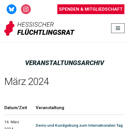
SPENDEN & MITGLIEDSCHAFT
Zum
Inhalt
springen
VERANSTALTUNGSARCHIV
März 2024
Datum/Zeit
Veranstaltung
16. März
Demo und Kundgebung zum Internationalen Tag
2024