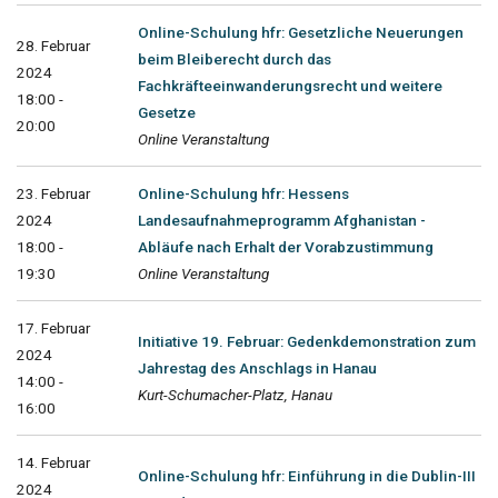
Online-Schulung hfr: Gesetzliche Neuerungen
28. Februar
beim Bleiberecht durch das
2024
Fachkräfteeinwanderungsrecht und weitere
18:00 -
Gesetze
20:00
Online Veranstaltung
23. Februar
Online-Schulung hfr: Hessens
2024
Landesaufnahmeprogramm Afghanistan -
18:00 -
Abläufe nach Erhalt der Vorabzustimmung
19:30
Online Veranstaltung
17. Februar
Initiative 19. Februar: Gedenkdemonstration zum
2024
Jahrestag des Anschlags in Hanau
14:00 -
Kurt-Schumacher-Platz, Hanau
16:00
14. Februar
Online-Schulung hfr: Einführung in die Dublin-III
2024