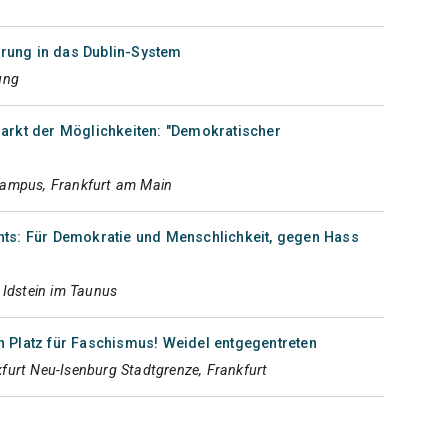
ührung in das Dublin-System
ung
arkt der Möglichkeiten: "Demokratischer
Campus, Frankfurt am Main
ts: Für Demokratie und Menschlichkeit, gegen Hass
, Idstein im Taunus
 Platz für Faschismus! Weidel entgegentreten
furt Neu-Isenburg Stadtgrenze, Frankfurt