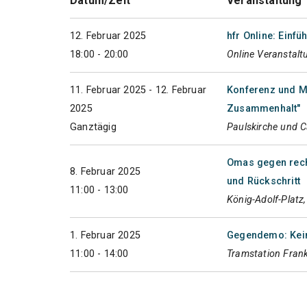
Datum/Zeit
Veranstaltung
12. Februar 2025
hfr Online: Einf
18:00 - 20:00
Online Veranstalt
11. Februar 2025 - 12. Februar
Konferenz und M
2025
Zusammenhalt"
Ganztägig
Paulskirche und 
Omas gegen rech
8. Februar 2025
und Rückschritt
11:00 - 13:00
König-Adolf-Platz
1. Februar 2025
Gegendemo: Kein
11:00 - 14:00
Tramstation Frank