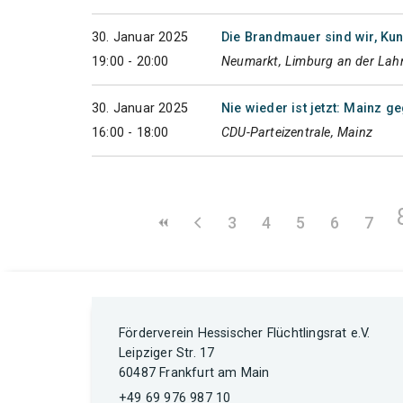
30. Januar 2025
Die Brandmauer sind wir, Ku
19:00 - 20:00
Neumarkt, Limburg an der Lah
30. Januar 2025
Nie wieder ist jetzt: Mainz g
16:00 - 18:00
CDU-Parteizentrale, Mainz
3
4
5
6
7
Förderverein Hessischer Flüchtlingsrat e.V.
Leipziger Str. 17
60487 Frankfurt am Main
+49 69 976 987 10