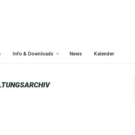
n
Info & Downloads
News
Kalender
LTUNGSARCHIV