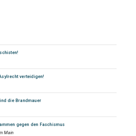
schisten!
sylrecht verteidigen!
sind die Brandmauer
usammen gegen den Faschismus
am Main