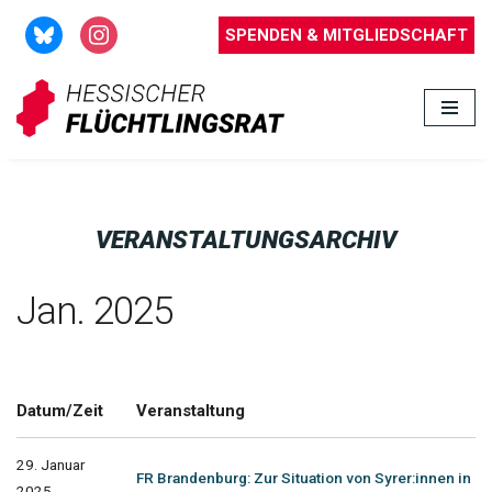
SPENDEN & MITGLIEDSCHAFT
Zum
Inhalt
springen
VERANSTALTUNGSARCHIV
Jan. 2025
Datum/Zeit
Veranstaltung
29. Januar
FR Brandenburg: Zur Situation von Syrer:innen in
2025