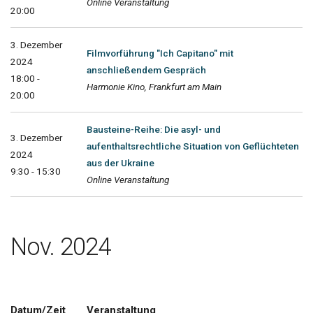
Online Veranstaltung
20:00
3. Dezember
Filmvorführung "Ich Capitano" mit
2024
anschließendem Gespräch
18:00 -
Harmonie Kino, Frankfurt am Main
20:00
Bausteine-Reihe: Die asyl- und
3. Dezember
aufenthaltsrechtliche Situation von Geflüchteten
2024
aus der Ukraine
9:30 - 15:30
Online Veranstaltung
Nov. 2024
Datum/Zeit
Veranstaltung