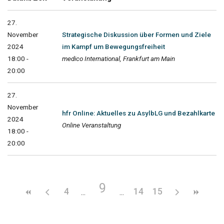
27.
November
Strategische Diskussion über Formen und Ziele
2024
im Kampf um Bewegungsfreiheit
18:00 -
medico International, Frankfurt am Main
20:00
27.
November
hfr Online: Aktuelles zu AsylbLG und Bezahlkarte
2024
Online Veranstaltung
18:00 -
20:00
9
4
14
15