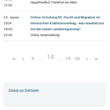
Hauptfriedhof, Frankfurt am Main
13:00
24. Januar
Online-Schulung hfr: Flucht und Migration im
2024
Hessischen Koalitionsvertrag - was erwartet uns
18:00 -
mit der neuen Landesregierung?
20:00
Online Veranstaltung
14
9
19
20
Zurück zur Startseite