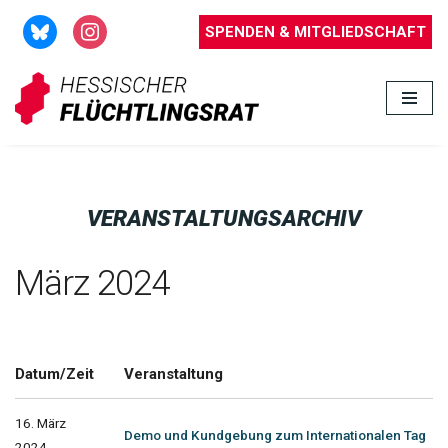
SPENDEN & MITGLIEDSCHAFT
Zum
Inhalt
springen
VERANSTALTUNGSARCHIV
März 2024
Datum/Zeit
Veranstaltung
16. März
Demo und Kundgebung zum Internationalen Tag
2024