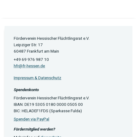
Förderverein Hessischer Flüchtlingsrat e.V.
Leipziger Str. 17
60487 Frankfurt am Main
+49 69 976 987 10
hfr@fr-hessen.de
Impressum & Datenschutz
Spendenkonto
Förderverein Hessischer Flüchtlingsrat e.V.
IBAN: DE19 5305 0180 0000 0505 00
BIC: HELADEF1FDS (Sparkasse Fulda)
Spenden via PayPal
Fördermitglied werden?