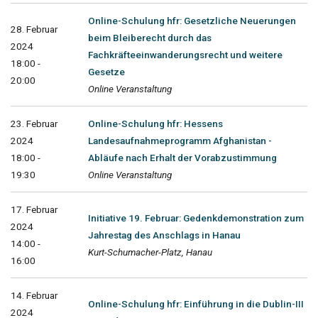
Online-Schulung hfr: Gesetzliche Neuerungen
28. Februar
beim Bleiberecht durch das
2024
Fachkräfteeinwanderungsrecht und weitere
18:00 -
Gesetze
20:00
Online Veranstaltung
23. Februar
Online-Schulung hfr: Hessens
2024
Landesaufnahmeprogramm Afghanistan -
18:00 -
Abläufe nach Erhalt der Vorabzustimmung
19:30
Online Veranstaltung
17. Februar
Initiative 19. Februar: Gedenkdemonstration zum
2024
Jahrestag des Anschlags in Hanau
14:00 -
Kurt-Schumacher-Platz, Hanau
16:00
14. Februar
Online-Schulung hfr: Einführung in die Dublin-III
2024