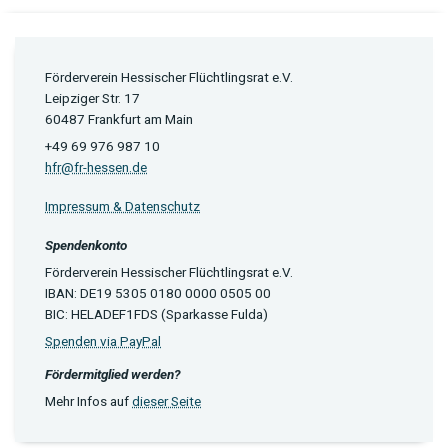
Förderverein Hessischer Flüchtlingsrat e.V.
Leipziger Str. 17
60487 Frankfurt am Main
+49 69 976 987 10
hfr@fr-hessen.de
Impressum & Datenschutz
Spendenkonto
Förderverein Hessischer Flüchtlingsrat e.V.
IBAN: DE19 5305 0180 0000 0505 00
BIC: HELADEF1FDS (Sparkasse Fulda)
Spenden via PayPal
Fördermitglied werden?
Mehr Infos auf
dieser Seite