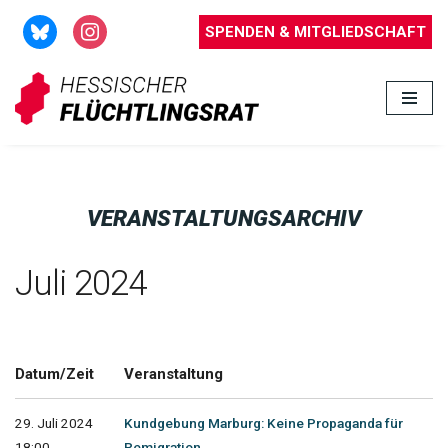
SPENDEN & MITGLIEDSCHAFT
Zum
Inhalt
springen
VERANSTALTUNGSARCHIV
Juli 2024
Datum/Zeit
Veranstaltung
29. Juli 2024
Kundgebung Marburg: Keine Propaganda für
18:00 -
Remigration