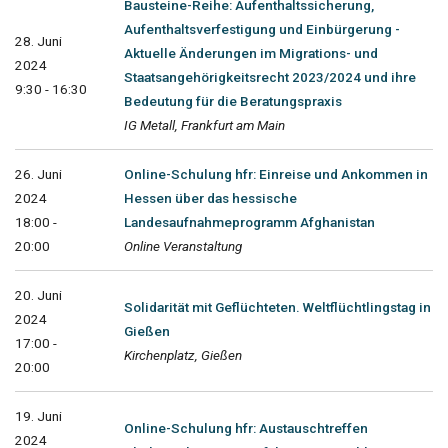
Bausteine-Reihe: Aufenthaltssicherung,
Aufenthaltsverfestigung und Einbürgerung -
28. Juni
Aktuelle Änderungen im Migrations- und
2024
Staatsangehörigkeitsrecht 2023/2024 und ihre
9:30 - 16:30
Bedeutung für die Beratungspraxis
IG Metall, Frankfurt am Main
26. Juni
Online-Schulung hfr: Einreise und Ankommen in
2024
Hessen über das hessische
18:00 -
Landesaufnahmeprogramm Afghanistan
20:00
Online Veranstaltung
20. Juni
Solidarität mit Geflüchteten. Weltflüchtlingstag in
2024
Gießen
17:00 -
Kirchenplatz, Gießen
20:00
19. Juni
Online-Schulung hfr: Austauschtreffen
2024