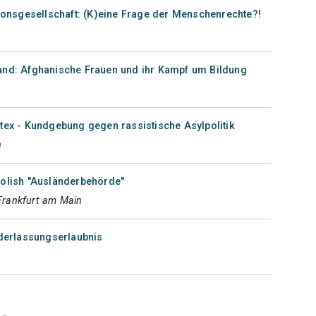
tionsgesellschaft: (K)eine Frage der Menschenrechte?!
and: Afghanische Frauen und ihr Kampf um Bildung
tex - Kundgebung gegen rassistische Asylpolitik
n
bolish "Ausländerbehörde"
 Frankfurt am Main
ederlassungserlaubnis