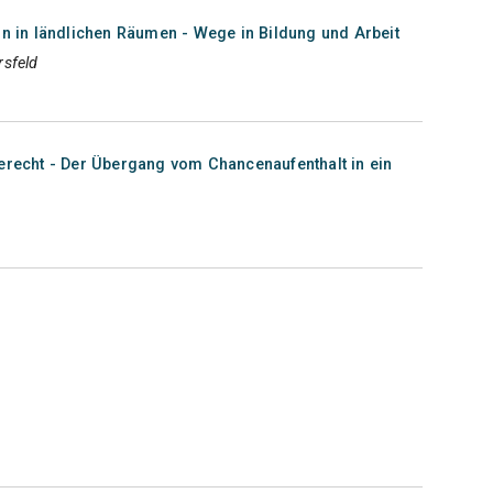
on in ländlichen Räumen - Wege in Bildung und Arbeit
rsfeld
berecht - Der Übergang vom Chancenaufenthalt in ein