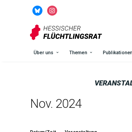
Zum
Inhalt
springen
Über uns
Themen
Publikatione
VERANSTA
Nov. 2024