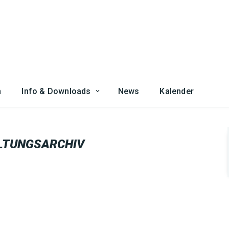
n
Info & Downloads
News
Kalender
LTUNGSARCHIV