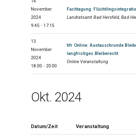
14.
November
Fachtagung: Flüchtlingsintegrati
2024
Landratsamt Bad Hersfeld, Bad He
9:45 - 17:15
13.
hfr Online: Austauschrunde Blei
November
langfristiges Bleiberecht
2024
Online Veranstaltung
18:00 - 20:00
Okt. 2024
Datum/Zeit
Veranstaltung