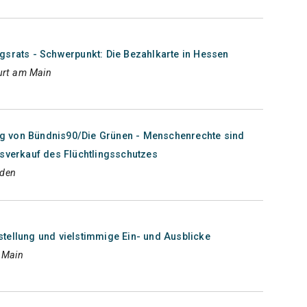
gsrats - Schwerpunkt: Die Bezahlkarte in Hessen
urt am Main
 von Bündnis90/Die Grünen - Menschenrechte sind
usverkauf des Flüchtlingsschutzes
aden
tellung und vielstimmige Ein- und Ausblicke
m Main