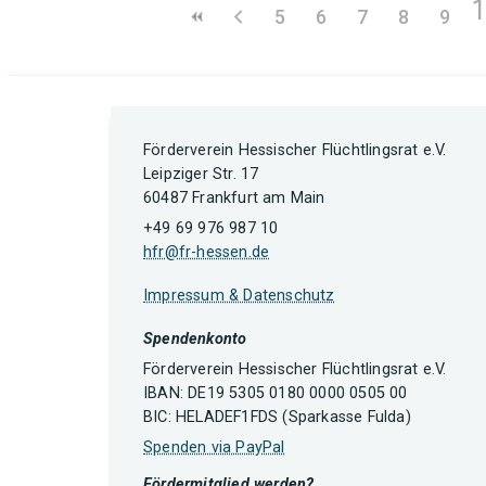
5
6
7
8
9
Förderverein Hessischer Flüchtlingsrat e.V.
Leipziger Str. 17
60487 Frankfurt am Main
+49 69 976 987 10
hfr@fr-hessen.de
Impressum & Datenschutz
Spendenkonto
Förderverein Hessischer Flüchtlingsrat e.V.
IBAN: DE19 5305 0180 0000 0505 00
BIC: HELADEF1FDS (Sparkasse Fulda)
Spenden via PayPal
Fördermitglied werden?