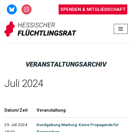
SPENDEN & MITGLIEDSCHAFT
Zum
Inhalt
springen
VERANSTALTUNGSARCHIV
Juli 2024
Datum/Zeit
Veranstaltung
29. Juli 2024
Kundgebung Marburg: Keine Propaganda für
18:00 -
Remigration