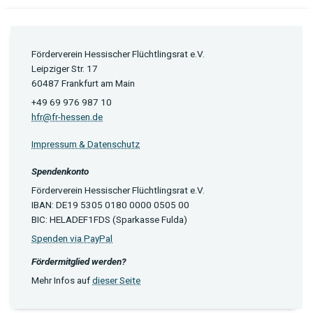
Förderverein Hessischer Flüchtlingsrat e.V.
Leipziger Str. 17
60487 Frankfurt am Main
+49 69 976 987 10
hfr@fr-hessen.de
Impressum & Datenschutz
Spendenkonto
Förderverein Hessischer Flüchtlingsrat e.V.
IBAN: DE19 5305 0180 0000 0505 00
BIC: HELADEF1FDS (Sparkasse Fulda)
Spenden via PayPal
Fördermitglied werden?
Mehr Infos auf
dieser Seite