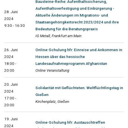
Bausteine-Reihe: Aufenthaltssicherung,
Aufenthaltsverfestigung und Einbürgerung -
28. Juni
Aktuelle Änderungen im Migrations- und
2024
Staatsangehörigkeitsrecht 2023/2024 und ihre
9:30 - 16:30
Bedeutung für die Beratungspraxis
IG Metall, Frankfurt am Main
26. Juni
Online-Schulung hfr: Einreise und Ankommen in
2024
Hessen über das hessische
18:00 -
Landesaufnahmeprogramm Afghanistan
20:00
Online Veranstaltung
20. Juni
Solidarität mit Geflüchteten. Weltflüchtlingstag in
2024
Gießen
17:00 -
Kirchenplatz, Gießen
20:00
19. Juni
Online-Schulung hfr: Austauschtreffen
2024