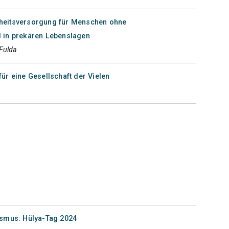
heitsversorgung für Menschen ohne
 in prekären Lebenslagen
Fulda
ür eine Gesellschaft der Vielen
ismus: Hülya-Tag 2024