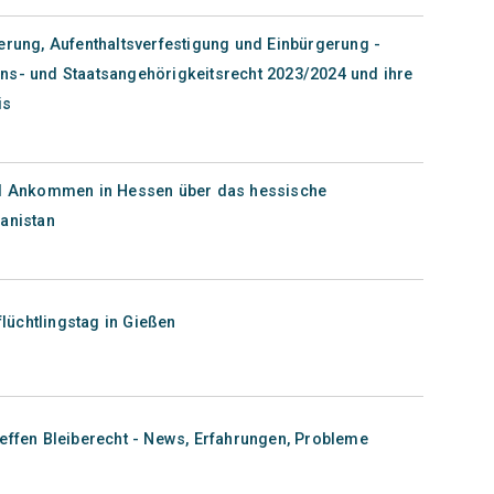
erung, Aufenthaltsverfestigung und Einbürgerung -
ns- und Staatsangehörigkeitsrecht 2023/2024 und ihre
is
und Ankommen in Hessen über das hessische
anistan
flüchtlingstag in Gießen
effen Bleiberecht - News, Erfahrungen, Probleme