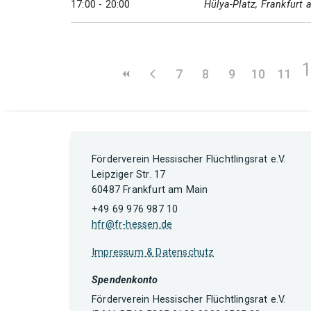
17:00 - 20:00
Hülya-Platz, Frankfurt
7
8
9
10
11
Förderverein Hessischer Flüchtlingsrat e.V.
Leipziger Str. 17
60487 Frankfurt am Main
+49 69 976 987 10
hfr@fr-hessen.de
Impressum & Datenschutz
Spendenkonto
Förderverein Hessischer Flüchtlingsrat e.V.