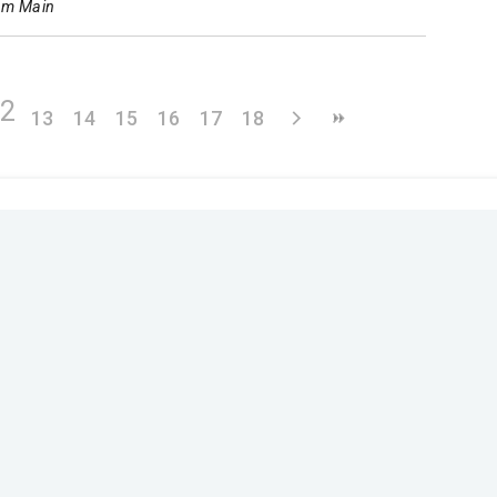
 am Main
12
13
14
15
16
17
18