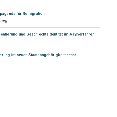
paganda für Remigration
rburg
ientierung und Geschlechtsidentität im Asylverfahren
gerung im neuen Staatsangehörigkeitsrecht