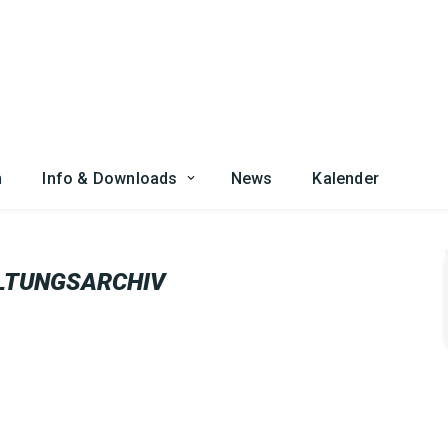
n
Info & Downloads
News
Kalender
LTUNGSARCHIV